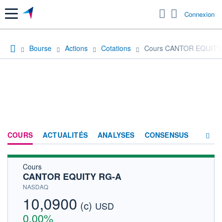
Menu
Connexion
Bourse
Actions
Cotations
Cours CANTOR EQUITY
COURS
ACTUALITÉS
ANALYSES
CONSENSUS
Cours
SOCIÉTÉ
CANTOR EQUITY RG-A
HISTORIQUE
NASDAQ
10,0900
(c)
ACTIONNAIRES
USD
0,00%