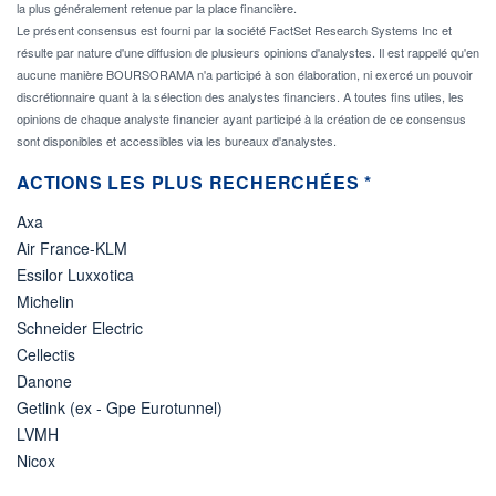
la plus généralement retenue par la place financière.
Le présent consensus est fourni par la société FactSet Research Systems Inc et
résulte par nature d'une diffusion de plusieurs opinions d'analystes. Il est rappelé qu'en
aucune manière BOURSORAMA n'a participé à son élaboration, ni exercé un pouvoir
discrétionnaire quant à la sélection des analystes financiers. A toutes fins utiles, les
opinions de chaque analyste financier ayant participé à la création de ce consensus
sont disponibles et accessibles via les bureaux d'analystes.
ACTIONS LES PLUS RECHERCHÉES *
Axa
Air France-KLM
Essilor Luxxotica
Michelin
Schneider Electric
Cellectis
Danone
Getlink (ex - Gpe Eurotunnel)
LVMH
Nicox