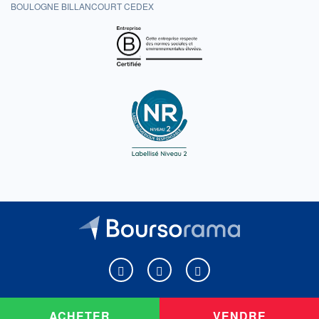
BOULOGNE BILLANCOURT CEDEX
Boursorama sur Facebook
Boursorama sur X
Boursorama sur Youtu
ACHETER
VENDRE