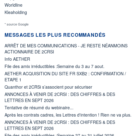
Worldline
Kleaholding
* source Google
MESSAGES LES PLUS RECOMMANDÉS
ARRÊT DE MES COMMUNICATIONS - JE RESTE NÉANMOINS
ACTIONNAIRE DE 2CRSI
Info AETHER
File des amix irréductibles :Semaine du 3 au 7 aout.
AETHER ACQUISITION DU SITE FR SXB2 : CONFIRMATION /
ETAPE 1
Quanthor et 2CRSi s’associent pour sécuriser
ANNONCES À VENIR DE 2CRSI : DES CHIFFRES & DES
LETTRES EN SEPT 2026
Tentative de résumé du webinaire...
Après les contrats cadres, les Lettres d'intention ! Rien ne va plus.
ANNONCES À VENIR DE 2CRSI : DES CHIFFRES & DES
LETTRES EN SEPT 2026
File des amix irréductibles :Semaine 27 au 31 juillet 2026.