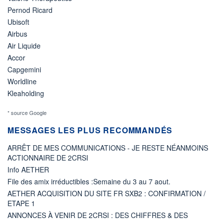
Pernod Ricard
Ubisoft
Airbus
Air Liquide
Accor
Capgemini
Worldline
Kleaholding
* source Google
MESSAGES LES PLUS RECOMMANDÉS
ARRÊT DE MES COMMUNICATIONS - JE RESTE NÉANMOINS
ACTIONNAIRE DE 2CRSI
Info AETHER
File des amix irréductibles :Semaine du 3 au 7 aout.
AETHER ACQUISITION DU SITE FR SXB2 : CONFIRMATION /
ETAPE 1
ANNONCES À VENIR DE 2CRSI : DES CHIFFRES & DES