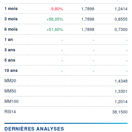
1 mois
-9,80%
1,7898
1,2414
3 mois
+56,05%
1,7898
0,8555
6 mois
+51,60%
1,7898
0,7300
1 an
-
-
-
3 ans
-
-
-
5 ans
-
-
-
10 ans
-
-
-
MM20
1,4348
MM50
1,3301
MM100
1,2014
RSI14
38,1500
DERNIÈRES ANALYSES