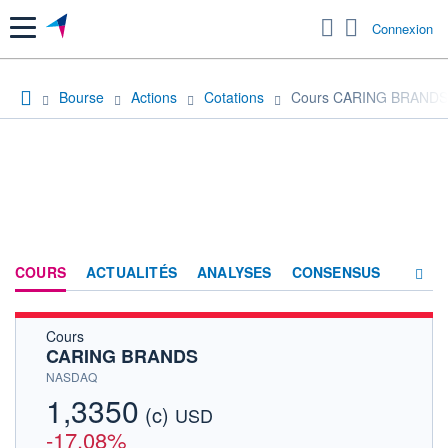
Menu
Connexion
Bourse
Actions
Cotations
Cours CARING BRANDS
COURS
ACTUALITÉS
ANALYSES
CONSENSUS
Cours
SOCIÉTÉ
CARING BRANDS
HISTORIQUE
NASDAQ
1,3350
(c)
ACTIONNAIRES
USD
-17,08%