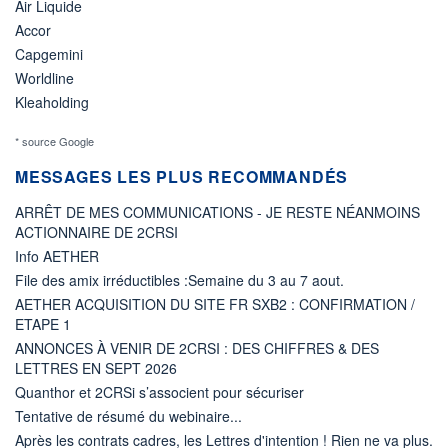
Air Liquide
Accor
Capgemini
Worldline
Kleaholding
* source Google
MESSAGES LES PLUS RECOMMANDÉS
ARRÊT DE MES COMMUNICATIONS - JE RESTE NÉANMOINS
ACTIONNAIRE DE 2CRSI
Info AETHER
File des amix irréductibles :Semaine du 3 au 7 aout.
AETHER ACQUISITION DU SITE FR SXB2 : CONFIRMATION /
ETAPE 1
ANNONCES À VENIR DE 2CRSI : DES CHIFFRES & DES
LETTRES EN SEPT 2026
Quanthor et 2CRSi s’associent pour sécuriser
Tentative de résumé du webinaire...
Après les contrats cadres, les Lettres d'intention ! Rien ne va plus.