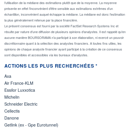
l'utilisation de la médiane des estimations plutôt que de la moyenne. La moyenne
présente en effet l'inconvénient d'être sensible aux estimations extrêmes d'un
échantillon, inconvénient auquel échappe la médiane. La médiane est donc l'estimation
la plus généralement retenue par la place financière.
Le présent consensus est fourni par la société FactSet Research Systems Inc et
résulte par nature d'une diffusion de plusieurs opinions d'analystes. Il est rappelé qu'en
aucune manière BOURSORAMA n'a participé à son élaboration, ni exercé un pouvoir
discrétionnaire quant à la sélection des analystes financiers. A toutes fins utiles, les
opinions de chaque analyste financier ayant participé à la création de ce consensus
sont disponibles et accessibles via les bureaux d'analystes.
ACTIONS LES PLUS RECHERCHÉES *
Axa
Air France-KLM
Essilor Luxxotica
Michelin
Schneider Electric
Cellectis
Danone
Getlink (ex - Gpe Eurotunnel)