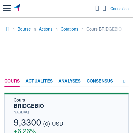
Menu
Connexion
Bourse
Actions
Cotations
Cours BRIDGEBIO
COURS
ACTUALITÉS
ANALYSES
CONSENSUS
Cours
SOCIÉTÉ
BRIDGEBIO
HISTORIQUE
NASDAQ
9,3300
(c)
ACTIONNAIRES
USD
+6,26%