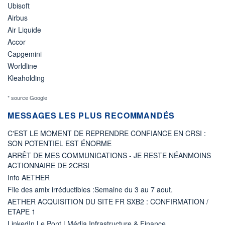
Ubisoft
Airbus
Air Liquide
Accor
Capgemini
Worldline
Kleaholding
* source Google
MESSAGES LES PLUS RECOMMANDÉS
C'EST LE MOMENT DE REPRENDRE CONFIANCE EN CRSI :
SON POTENTIEL EST ÉNORME
ARRÊT DE MES COMMUNICATIONS - JE RESTE NÉANMOINS
ACTIONNAIRE DE 2CRSI
Info AETHER
File des amix irréductibles :Semaine du 3 au 7 aout.
AETHER ACQUISITION DU SITE FR SXB2 : CONFIRMATION /
ETAPE 1
LinkedIn Le Pont | Média Infrastructure & Finance