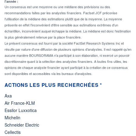
l'année :
Un consensus est une moyenne ou une médiane des prévisions ou des
recommandations faites par les analystes financiers. Factset JCF préconise
l'utilisation de la médiane des estimations plutôt que de la moyenne. La moyenne
présente en effet l'inconvénient d'être sensible aux estimations extrêmes d'un
échantillon, inconvénient auquel échappe la médiane. La médiane est donc l'estimation
la plus généralement retenue par la place financière.
Le présent consensus est fourni par la société FactSet Research Systems Inc et
résulte par nature d'une diffusion de plusieurs opinions d'analystes. Il est rappelé qu'en
aucune manière BOURSORAMA n'a participé à son élaboration, ni exercé un pouvoir
discrétionnaire quant à la sélection des analystes financiers. A toutes fins utiles, les
opinions de chaque analyste financier ayant participé à la création de ce consensus
sont disponibles et accessibles via les bureaux d'analystes.
ACTIONS LES PLUS RECHERCHÉES *
Axa
Air France-KLM
Essilor Luxxotica
Michelin
Schneider Electric
Cellectis