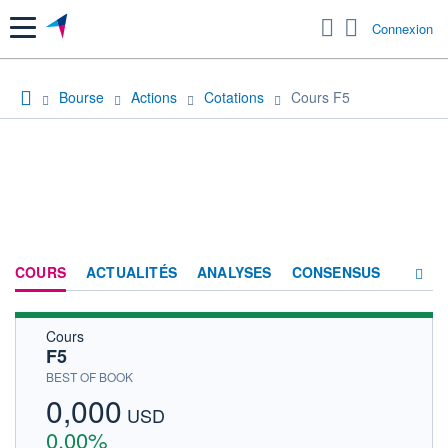
Menu
Connexion
Bourse
Actions
Cotations
Cours F5
COURS
ACTUALITÉS
ANALYSES
CONSENSUS
Cours
SOCIÉTÉ
F5
HISTORIQUE
BEST OF BOOK
0,000
ACTIONNAIRES
USD
0,00%