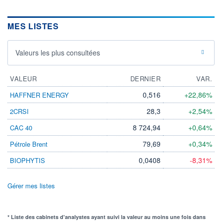
MES LISTES
Valeurs les plus consultées
VALEUR
DERNIER
VAR.
0,516
+22,86%
HAFFNER ENERGY
28,3
+2,54%
2CRSI
8 724,94
+0,64%
CAC 40
79,69
+0,34%
Pétrole Brent
0,0408
-8,31%
BIOPHYTIS
Gérer mes listes
* Liste des cabinets d'analystes ayant suivi la valeur au moins une fois dans