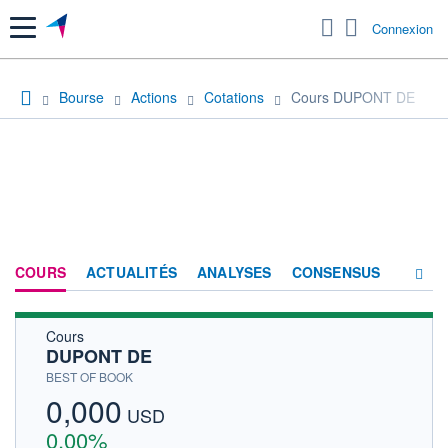
Menu
Connexion
Bourse
Actions
Cotations
Cours DUPONT DE
COURS
ACTUALITÉS
ANALYSES
CONSENSUS
Cours
SOCIÉTÉ
DUPONT DE
HISTORIQUE
BEST OF BOOK
0,000
ACTIONNAIRES
USD
0,00%