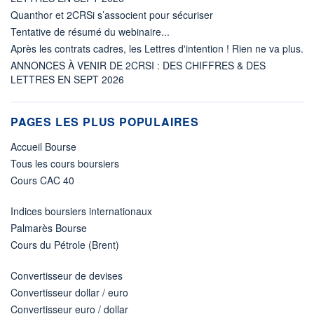
Quanthor et 2CRSi s’associent pour sécuriser
Tentative de résumé du webinaire...
Après les contrats cadres, les Lettres d'intention ! Rien ne va plus.
ANNONCES À VENIR DE 2CRSI : DES CHIFFRES & DES
LETTRES EN SEPT 2026
PAGES LES PLUS POPULAIRES
Accueil Bourse
Tous les cours boursiers
Cours CAC 40
Indices boursiers internationaux
Palmarès Bourse
Cours du Pétrole (Brent)
Convertisseur de devises
Convertisseur dollar / euro
Convertisseur euro / dollar