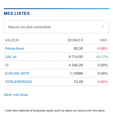
MES LISTES
Valeurs les plus consultées
VALEUR
DERNIER
VAR.
82,35
-0,88%
Pétrole Brent
8 714,93
+0,17%
CAC 40
4 342,26
0,00%
Or
1,15586
0,00%
EUR/USD SPOT
74,09
-0,60%
TOTALENERGIES
Gérer mes listes
* Liste des cabinets d'analystes ayant suivi la valeur au moins une fois dans