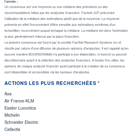
l'année :
Un consensus est une moyenne ou une médiane des prévisions ou des
recommandations faites par les analystes financiers. Factset JCF préconise
l'utilisation de la médiane des estimations plutôt que de la moyenne. La moyenne
présente en effet l'inconvénient d'être sensible aux estimations extrêmes d'un
échantillon, inconvénient auquel échappe la médiane. La médiane est donc l'estimation
la plus généralement retenue par la place financière.
Le présent consensus est fourni par la société FactSet Research Systems Inc et
résulte par nature d'une diffusion de plusieurs opinions d'analystes. Il est rappelé qu'en
aucune manière BOURSORAMA n'a participé à son élaboration, ni exercé un pouvoir
discrétionnaire quant à la sélection des analystes financiers. A toutes fins utiles, les
opinions de chaque analyste financier ayant participé à la création de ce consensus
sont disponibles et accessibles via les bureaux d'analystes.
ACTIONS LES PLUS RECHERCHÉES *
Axa
Air France-KLM
Essilor Luxxotica
Michelin
Schneider Electric
Cellectis