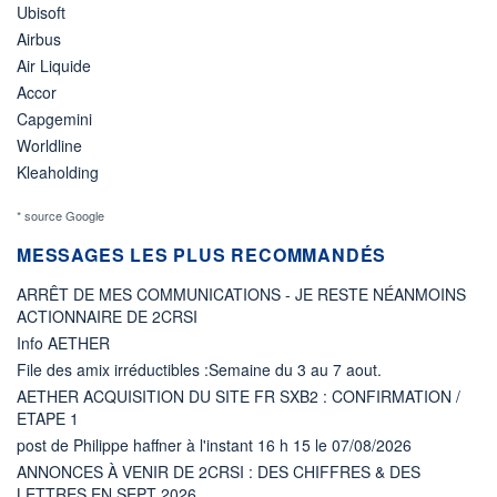
Ubisoft
Airbus
Air Liquide
Accor
Capgemini
Worldline
Kleaholding
* source Google
MESSAGES LES PLUS RECOMMANDÉS
ARRÊT DE MES COMMUNICATIONS - JE RESTE NÉANMOINS
ACTIONNAIRE DE 2CRSI
Info AETHER
File des amix irréductibles :Semaine du 3 au 7 aout.
AETHER ACQUISITION DU SITE FR SXB2 : CONFIRMATION /
ETAPE 1
post de Philippe haffner à l'instant 16 h 15 le 07/08/2026
ANNONCES À VENIR DE 2CRSI : DES CHIFFRES & DES
LETTRES EN SEPT 2026