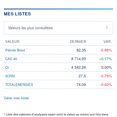
MES LISTES
Valeurs les plus consultées
VALEUR
DERNIER
VAR.
82,35
-0,88%
Pétrole Brent
8 714,93
+0,17%
CAC 40
4 342,26
0,00%
Or
27,6
-0,79%
2CRSI
74,09
-0,60%
TOTALENERGIES
Gérer mes listes
* Liste des cabinets d'analystes ayant suivi la valeur au moins une fois dans