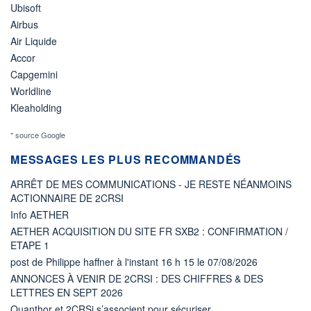
Ubisoft
Airbus
Air Liquide
Accor
Capgemini
Worldline
Kleaholding
* source Google
MESSAGES LES PLUS RECOMMANDÉS
ARRÊT DE MES COMMUNICATIONS - JE RESTE NÉANMOINS
ACTIONNAIRE DE 2CRSI
Info AETHER
AETHER ACQUISITION DU SITE FR SXB2 : CONFIRMATION /
ETAPE 1
post de Philippe haffner à l'instant 16 h 15 le 07/08/2026
ANNONCES À VENIR DE 2CRSI : DES CHIFFRES & DES
LETTRES EN SEPT 2026
Quanthor et 2CRSi s’associent pour sécuriser