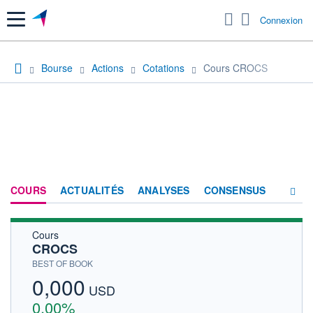
Menu
Connexion
Bourse
Actions
Cotations
Cours CROCS
COURS
ACTUALITÉS
ANALYSES
CONSENSUS
Cours
SOCIÉTÉ
CROCS
HISTORIQUE
BEST OF BOOK
0,000
ACTIONNAIRES
USD
0,00%