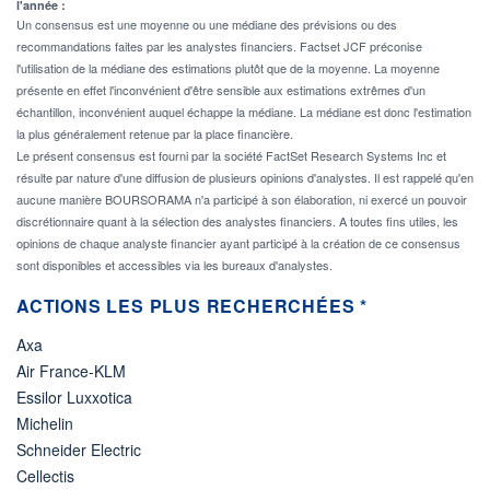
l'année :
Un consensus est une moyenne ou une médiane des prévisions ou des
recommandations faites par les analystes financiers. Factset JCF préconise
l'utilisation de la médiane des estimations plutôt que de la moyenne. La moyenne
présente en effet l'inconvénient d'être sensible aux estimations extrêmes d'un
échantillon, inconvénient auquel échappe la médiane. La médiane est donc l'estimation
la plus généralement retenue par la place financière.
Le présent consensus est fourni par la société FactSet Research Systems Inc et
résulte par nature d'une diffusion de plusieurs opinions d'analystes. Il est rappelé qu'en
aucune manière BOURSORAMA n'a participé à son élaboration, ni exercé un pouvoir
discrétionnaire quant à la sélection des analystes financiers. A toutes fins utiles, les
opinions de chaque analyste financier ayant participé à la création de ce consensus
sont disponibles et accessibles via les bureaux d'analystes.
ACTIONS LES PLUS RECHERCHÉES *
Axa
Air France-KLM
Essilor Luxxotica
Michelin
Schneider Electric
Cellectis