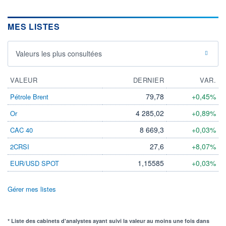
MES LISTES
Valeurs les plus consultées
VALEUR
DERNIER
VAR.
79,78
+0,45%
Pétrole Brent
4 285,02
+0,89%
Or
8 669,3
+0,03%
CAC 40
27,6
+8,07%
2CRSI
1,15585
+0,03%
EUR/USD SPOT
Gérer mes listes
* Liste des cabinets d'analystes ayant suivi la valeur au moins une fois dans