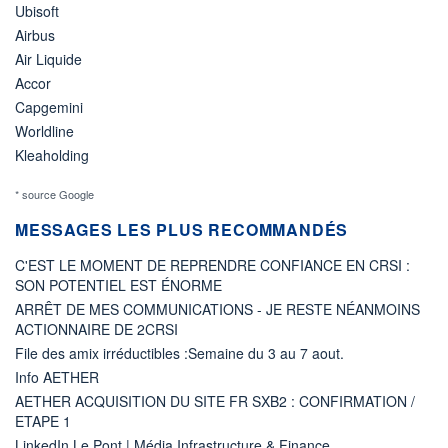
Ubisoft
Airbus
Air Liquide
Accor
Capgemini
Worldline
Kleaholding
* source Google
MESSAGES LES PLUS RECOMMANDÉS
C'EST LE MOMENT DE REPRENDRE CONFIANCE EN CRSI :
SON POTENTIEL EST ÉNORME
ARRÊT DE MES COMMUNICATIONS - JE RESTE NÉANMOINS
ACTIONNAIRE DE 2CRSI
File des amix irréductibles :Semaine du 3 au 7 aout.
Info AETHER
AETHER ACQUISITION DU SITE FR SXB2 : CONFIRMATION /
ETAPE 1
LinkedIn Le Pont | Média Infrastructure & Finance