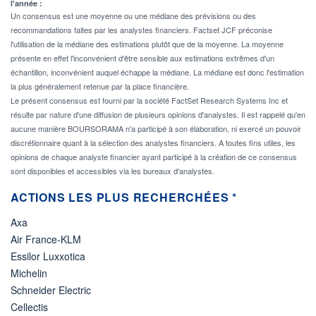
l'année :
Un consensus est une moyenne ou une médiane des prévisions ou des
recommandations faites par les analystes financiers. Factset JCF préconise
l'utilisation de la médiane des estimations plutôt que de la moyenne. La moyenne
présente en effet l'inconvénient d'être sensible aux estimations extrêmes d'un
échantillon, inconvénient auquel échappe la médiane. La médiane est donc l'estimation
la plus généralement retenue par la place financière.
Le présent consensus est fourni par la société FactSet Research Systems Inc et
résulte par nature d'une diffusion de plusieurs opinions d'analystes. Il est rappelé qu'en
aucune manière BOURSORAMA n'a participé à son élaboration, ni exercé un pouvoir
discrétionnaire quant à la sélection des analystes financiers. A toutes fins utiles, les
opinions de chaque analyste financier ayant participé à la création de ce consensus
sont disponibles et accessibles via les bureaux d'analystes.
ACTIONS LES PLUS RECHERCHÉES *
Axa
Air France-KLM
Essilor Luxxotica
Michelin
Schneider Electric
Cellectis