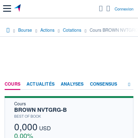
Menu
Connexion
Bourse
Actions
Cotations
Cours BROWN NVTGRG
COURS
ACTUALITÉS
ANALYSES
CONSENSUS
Cours
SOCIÉTÉ
BROWN NVTGRG-B
HISTORIQUE
BEST OF BOOK
0,000
ACTIONNAIRES
USD
0,00%