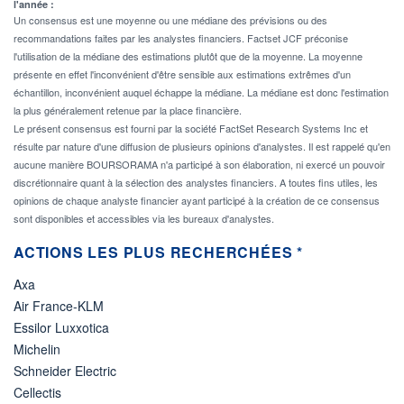
l'année :
Un consensus est une moyenne ou une médiane des prévisions ou des
recommandations faites par les analystes financiers. Factset JCF préconise
l'utilisation de la médiane des estimations plutôt que de la moyenne. La moyenne
présente en effet l'inconvénient d'être sensible aux estimations extrêmes d'un
échantillon, inconvénient auquel échappe la médiane. La médiane est donc l'estimation
la plus généralement retenue par la place financière.
Le présent consensus est fourni par la société FactSet Research Systems Inc et
résulte par nature d'une diffusion de plusieurs opinions d'analystes. Il est rappelé qu'en
aucune manière BOURSORAMA n'a participé à son élaboration, ni exercé un pouvoir
discrétionnaire quant à la sélection des analystes financiers. A toutes fins utiles, les
opinions de chaque analyste financier ayant participé à la création de ce consensus
sont disponibles et accessibles via les bureaux d'analystes.
ACTIONS LES PLUS RECHERCHÉES *
Axa
Air France-KLM
Essilor Luxxotica
Michelin
Schneider Electric
Cellectis