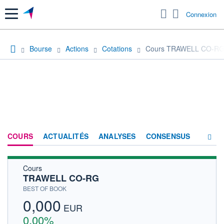
Menu
Connexion
Bourse
Actions
Cotations
Cours TRAWELL CO-R
COURS
ACTUALITÉS
ANALYSES
CONSENSUS
Cours
SOCIÉTÉ
TRAWELL CO-RG
HISTORIQUE
BEST OF BOOK
0,000
ACTIONNAIRES
EUR
0,00%