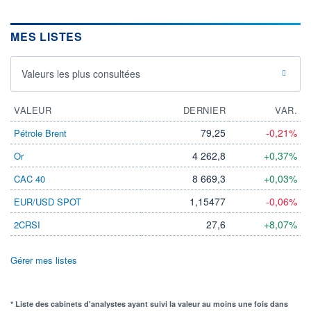
MES LISTES
Valeurs les plus consultées
VALEUR
DERNIER
VAR.
79,25
-0,21%
Pétrole Brent
4 262,8
+0,37%
Or
8 669,3
+0,03%
CAC 40
1,15477
-0,06%
EUR/USD SPOT
27,6
+8,07%
2CRSI
Gérer mes listes
* Liste des cabinets d'analystes ayant suivi la valeur au moins une fois dans