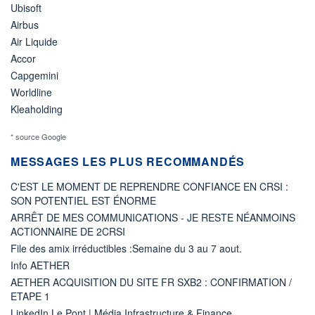
Ubisoft
Airbus
Air Liquide
Accor
Capgemini
Worldline
Kleaholding
* source Google
MESSAGES LES PLUS RECOMMANDÉS
C'EST LE MOMENT DE REPRENDRE CONFIANCE EN CRSI :
SON POTENTIEL EST ÉNORME
ARRÊT DE MES COMMUNICATIONS - JE RESTE NÉANMOINS
ACTIONNAIRE DE 2CRSI
File des amix irréductibles :Semaine du 3 au 7 aout.
Info AETHER
AETHER ACQUISITION DU SITE FR SXB2 : CONFIRMATION /
ETAPE 1
LinkedIn Le Pont | Média Infrastructure & Finance