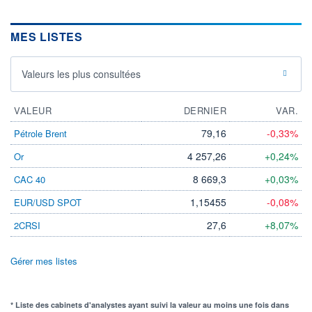
MES LISTES
Valeurs les plus consultées
VALEUR
DERNIER
VAR.
79,16
-0,33%
Pétrole Brent
4 257,26
+0,24%
Or
8 669,3
+0,03%
CAC 40
1,15455
-0,08%
EUR/USD SPOT
27,6
+8,07%
2CRSI
Gérer mes listes
* Liste des cabinets d'analystes ayant suivi la valeur au moins une fois dans