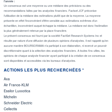
l'année :
Un consensus est une moyenne ou une médiane des prévisions ou des
recommandations faites par les analystes financiers. Factset JCF préconise
l'utilisation de la médiane des estimations plutôt que de la moyenne. La moyenne
présente en effet l'inconvénient d'être sensible aux estimations extrêmes d'un
échantillon, inconvénient auquel échappe la médiane. La médiane est donc l'estimation
la plus généralement retenue par la place financière.
Le présent consensus est fourni par la société FactSet Research Systems Inc et
résulte par nature d'une diffusion de plusieurs opinions d'analystes. Il est rappelé qu'en
aucune manière BOURSORAMA n'a participé à son élaboration, ni exercé un pouvoir
discrétionnaire quant à la sélection des analystes financiers. A toutes fins utiles, les
opinions de chaque analyste financier ayant participé à la création de ce consensus
sont disponibles et accessibles via les bureaux d'analystes.
ACTIONS LES PLUS RECHERCHÉES *
Axa
Air France-KLM
Essilor Luxxotica
Michelin
Schneider Electric
Cellectis