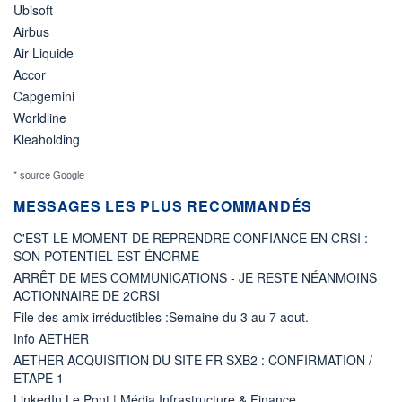
Ubisoft
Airbus
Air Liquide
Accor
Capgemini
Worldline
Kleaholding
* source Google
MESSAGES LES PLUS RECOMMANDÉS
C'EST LE MOMENT DE REPRENDRE CONFIANCE EN CRSI :
SON POTENTIEL EST ÉNORME
ARRÊT DE MES COMMUNICATIONS - JE RESTE NÉANMOINS
ACTIONNAIRE DE 2CRSI
File des amix irréductibles :Semaine du 3 au 7 aout.
Info AETHER
AETHER ACQUISITION DU SITE FR SXB2 : CONFIRMATION /
ETAPE 1
LinkedIn Le Pont | Média Infrastructure & Finance