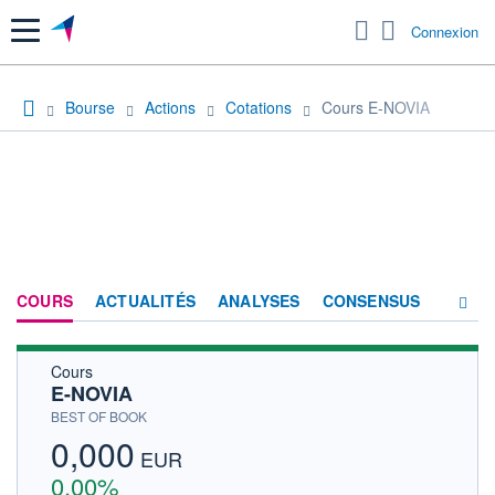
Menu
Connexion
Bourse
Actions
Cotations
Cours E-NOVIA
COURS
ACTUALITÉS
ANALYSES
CONSENSUS
Cours
SOCIÉTÉ
E-NOVIA
HISTORIQUE
BEST OF BOOK
0,000
ACTIONNAIRES
EUR
0,00%