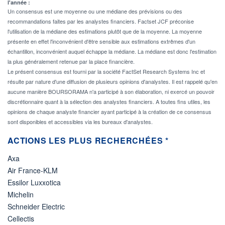
l'année :
Un consensus est une moyenne ou une médiane des prévisions ou des
recommandations faites par les analystes financiers. Factset JCF préconise
l'utilisation de la médiane des estimations plutôt que de la moyenne. La moyenne
présente en effet l'inconvénient d'être sensible aux estimations extrêmes d'un
échantillon, inconvénient auquel échappe la médiane. La médiane est donc l'estimation
la plus généralement retenue par la place financière.
Le présent consensus est fourni par la société FactSet Research Systems Inc et
résulte par nature d'une diffusion de plusieurs opinions d'analystes. Il est rappelé qu'en
aucune manière BOURSORAMA n'a participé à son élaboration, ni exercé un pouvoir
discrétionnaire quant à la sélection des analystes financiers. A toutes fins utiles, les
opinions de chaque analyste financier ayant participé à la création de ce consensus
sont disponibles et accessibles via les bureaux d'analystes.
ACTIONS LES PLUS RECHERCHÉES *
Axa
Air France-KLM
Essilor Luxxotica
Michelin
Schneider Electric
Cellectis