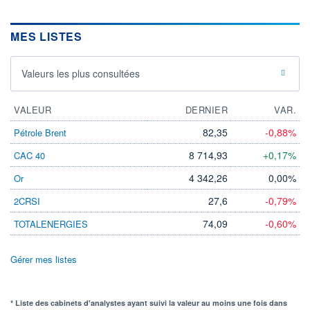
MES LISTES
Valeurs les plus consultées
VALEUR
DERNIER
VAR.
82,35
-0,88%
Pétrole Brent
8 714,93
+0,17%
CAC 40
4 342,26
0,00%
Or
27,6
-0,79%
2CRSI
74,09
-0,60%
TOTALENERGIES
Gérer mes listes
* Liste des cabinets d'analystes ayant suivi la valeur au moins une fois dans