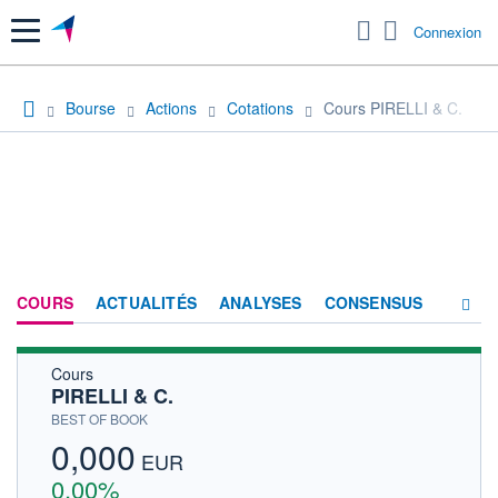
Menu
Connexion
Bourse
Actions
Cotations
Cours PIRELLI & C.
COURS
ACTUALITÉS
ANALYSES
CONSENSUS
Cours
SOCIÉTÉ
PIRELLI & C.
HISTORIQUE
BEST OF BOOK
0,000
ACTIONNAIRES
EUR
0,00%