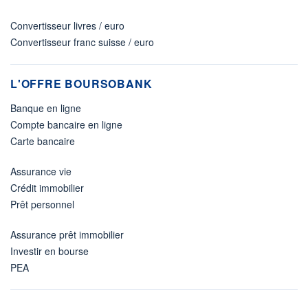
Convertisseur livres / euro
Convertisseur franc suisse / euro
L'OFFRE BOURSOBANK
Banque en ligne
Compte bancaire en ligne
Carte bancaire
Assurance vie
Crédit immobilier
Prêt personnel
Assurance prêt immobilier
Investir en bourse
PEA