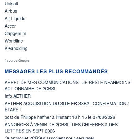
Ubisoft
Airbus
Air Liquide
Accor
Capgemini
Worldline
Kleaholding
* source Google
MESSAGES LES PLUS RECOMMANDÉS
ARRÊT DE MES COMMUNICATIONS - JE RESTE NÉANMOINS
ACTIONNAIRE DE 2CRSI
Info AETHER
AETHER ACQUISITION DU SITE FR SXB2 : CONFIRMATION /
ETAPE 1
post de Philippe haffner à l'instant 16 h 15 le 07/08/2026
ANNONCES À VENIR DE 2CRSI : DES CHIFFRES & DES
LETTRES EN SEPT 2026
Quanthor et 2CRSi s’associent pour sécuriser