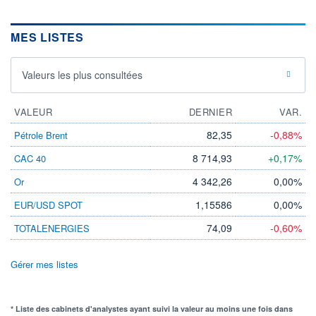
MES LISTES
Valeurs les plus consultées
VALEUR
DERNIER
VAR.
82,35
-0,88%
Pétrole Brent
8 714,93
+0,17%
CAC 40
4 342,26
0,00%
Or
1,15586
0,00%
EUR/USD SPOT
74,09
-0,60%
TOTALENERGIES
Gérer mes listes
* Liste des cabinets d'analystes ayant suivi la valeur au moins une fois dans