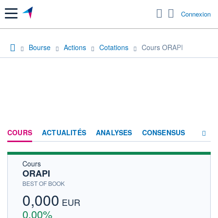
Menu
Connexion
Bourse
Actions
Cotations
Cours ORAPI
COURS
ACTUALITÉS
ANALYSES
CONSENSUS
Cours
SOCIÉTÉ
ORAPI
HISTORIQUE
BEST OF BOOK
0,000
ACTIONNAIRES
EUR
0,00%