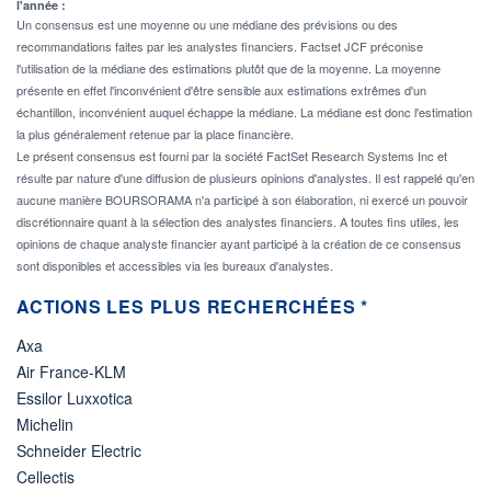
l'année :
Un consensus est une moyenne ou une médiane des prévisions ou des
recommandations faites par les analystes financiers. Factset JCF préconise
l'utilisation de la médiane des estimations plutôt que de la moyenne. La moyenne
présente en effet l'inconvénient d'être sensible aux estimations extrêmes d'un
échantillon, inconvénient auquel échappe la médiane. La médiane est donc l'estimation
la plus généralement retenue par la place financière.
Le présent consensus est fourni par la société FactSet Research Systems Inc et
résulte par nature d'une diffusion de plusieurs opinions d'analystes. Il est rappelé qu'en
aucune manière BOURSORAMA n'a participé à son élaboration, ni exercé un pouvoir
discrétionnaire quant à la sélection des analystes financiers. A toutes fins utiles, les
opinions de chaque analyste financier ayant participé à la création de ce consensus
sont disponibles et accessibles via les bureaux d'analystes.
ACTIONS LES PLUS RECHERCHÉES *
Axa
Air France-KLM
Essilor Luxxotica
Michelin
Schneider Electric
Cellectis