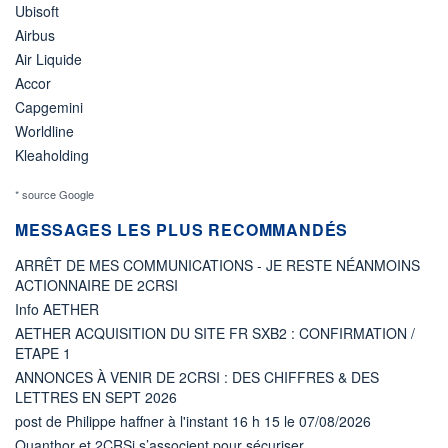
Ubisoft
Airbus
Air Liquide
Accor
Capgemini
Worldline
Kleaholding
* source Google
MESSAGES LES PLUS RECOMMANDÉS
ARRÊT DE MES COMMUNICATIONS - JE RESTE NÉANMOINS
ACTIONNAIRE DE 2CRSI
Info AETHER
AETHER ACQUISITION DU SITE FR SXB2 : CONFIRMATION /
ETAPE 1
ANNONCES À VENIR DE 2CRSI : DES CHIFFRES & DES
LETTRES EN SEPT 2026
post de Philippe haffner à l'instant 16 h 15 le 07/08/2026
Quanthor et 2CRSi s’associent pour sécuriser