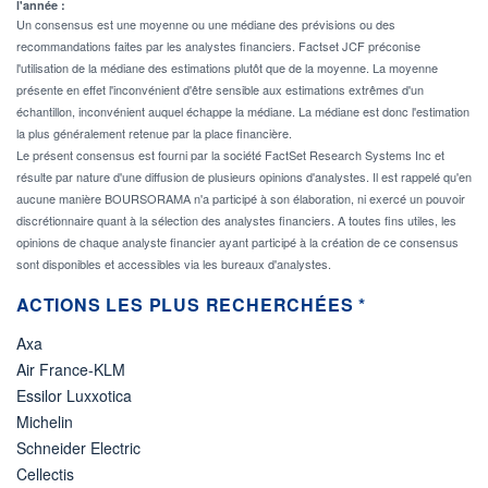
l'année :
Un consensus est une moyenne ou une médiane des prévisions ou des
recommandations faites par les analystes financiers. Factset JCF préconise
l'utilisation de la médiane des estimations plutôt que de la moyenne. La moyenne
présente en effet l'inconvénient d'être sensible aux estimations extrêmes d'un
échantillon, inconvénient auquel échappe la médiane. La médiane est donc l'estimation
la plus généralement retenue par la place financière.
Le présent consensus est fourni par la société FactSet Research Systems Inc et
résulte par nature d'une diffusion de plusieurs opinions d'analystes. Il est rappelé qu'en
aucune manière BOURSORAMA n'a participé à son élaboration, ni exercé un pouvoir
discrétionnaire quant à la sélection des analystes financiers. A toutes fins utiles, les
opinions de chaque analyste financier ayant participé à la création de ce consensus
sont disponibles et accessibles via les bureaux d'analystes.
ACTIONS LES PLUS RECHERCHÉES *
Axa
Air France-KLM
Essilor Luxxotica
Michelin
Schneider Electric
Cellectis