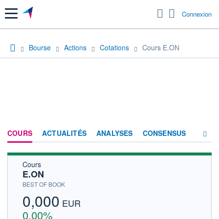
Menu
Connexion
Bourse
Actions
Cotations
Cours E.ON
COURS
ACTUALITÉS
ANALYSES
CONSENSUS
Cours
SOCIÉTÉ
E.ON
HISTORIQUE
BEST OF BOOK
0,000
ACTIONNAIRES
EUR
0,00%