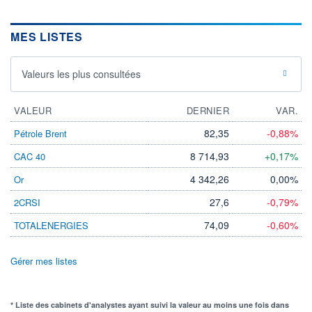
MES LISTES
Valeurs les plus consultées
VALEUR
DERNIER
VAR.
82,35
-0,88%
Pétrole Brent
8 714,93
+0,17%
CAC 40
4 342,26
0,00%
Or
27,6
-0,79%
2CRSI
74,09
-0,60%
TOTALENERGIES
Gérer mes listes
* Liste des cabinets d'analystes ayant suivi la valeur au moins une fois dans