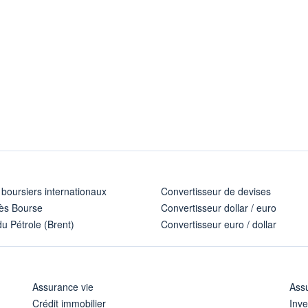
 boursiers internationaux
Convertisseur de devises
ès Bourse
Convertisseur dollar / euro
u Pétrole (Brent)
Convertisseur euro / dollar
Assurance vie
Assu
Crédit immobilier
Inve