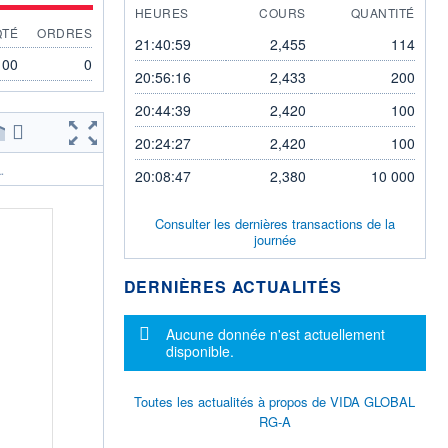
HEURES
COURS
QUANTITÉ
QTÉ
ORDRES
21:40:59
2,455
114
100
0
20:56:16
2,433
200
20:44:39
2,420
100
20:24:27
2,420
100
.
20:08:47
2,380
10 000
Consulter les dernières transactions de la
journée
DERNIÈRES ACTUALITÉS
Message d'information
Aucune donnée n'est actuellement
disponible.
Toutes les actualités à propos de VIDA GLOBAL
RG-A