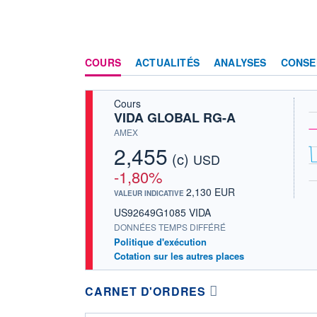
COURS
ACTUALITÉS
ANALYSES
CONSE
Cours
VIDA GLOBAL RG-A
AMEX
2,455
(c)
USD
-1,80%
2,130 EUR
VALEUR INDICATIVE
US92649G1085 VIDA
DONNÉES TEMPS DIFFÉRÉ
Politique d'exécution
Cotation sur les autres places
CARNET D'ORDRES