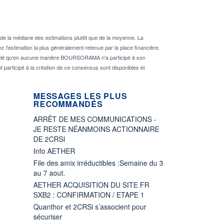
de la médiane des estimations plutôt que de la moyenne. La
 l'estimation la plus généralement retenue par la place financière.
rappelé qu'en aucune manière BOURSORAMA n'a participé à son
nt participé à la création de ce consensus sont disponibles et
MESSAGES LES PLUS
RECOMMANDÉS
ARRÊT DE MES COMMUNICATIONS -
JE RESTE NÉANMOINS ACTIONNAIRE
DE 2CRSI
Info AETHER
File des amix irréductibles :Semaine du 3
au 7 aout.
AETHER ACQUISITION DU SITE FR
SXB2 : CONFIRMATION / ETAPE 1
Quanthor et 2CRSi s’associent pour
sécuriser