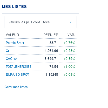
MES LISTES
Valeurs les plus consultées
VALEUR
DERNIER
VAR.
83,71
+0,76%
Pétrole Brent
4 264,96
+0,58%
Or
8 699,71
+0,35%
CAC 40
74,54
+1,00%
TOTALENERGIES
1,15245
+0,03%
EUR/USD SPOT
Gérer mes listes