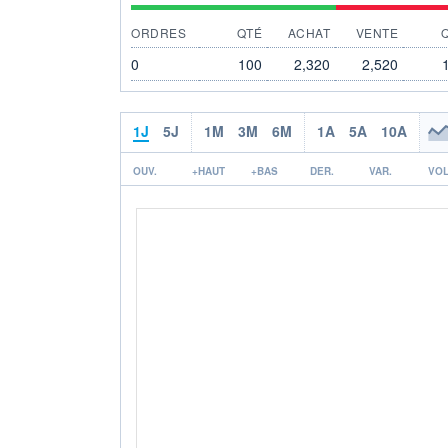
ORDRES
QTÉ
ACHAT
VENTE
0
100
2,320
2,520
1J
5J
1M
3M
6M
1A
5A
10A
OUV.
+HAUT
+BAS
DER.
VAR.
VOL