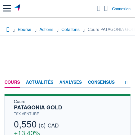
Menu
Connexion
Bourse
Actions
Cotations
Cours PATAGONIA GOL
COURS
ACTUALITÉS
ANALYSES
CONSENSUS
Cours
SOCIÉTÉ
PATAGONIA GOLD
HISTORIQUE
TSX VENTURE
0,550
(c)
ACTIONNAIRES
CAD
+13,40%