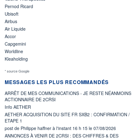
Pernod Ricard
Ubisoft
Airbus
Air Liquide
Accor
Capgemini
Worldline
Kleaholding
* source Google
MESSAGES LES PLUS RECOMMANDÉS
ARRÊT DE MES COMMUNICATIONS - JE RESTE NÉANMOINS
ACTIONNAIRE DE 2CRSI
Info AETHER
AETHER ACQUISITION DU SITE FR SXB2 : CONFIRMATION /
ETAPE 1
post de Philippe haffner à l'instant 16 h 15 le 07/08/2026
ANNONCES À VENIR DE 2CRSI : DES CHIFFRES & DES