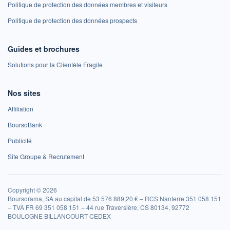
Politique de protection des données membres et visiteurs
Politique de protection des données prospects
Guides et brochures
Solutions pour la Clientèle Fragile
Nos sites
Affiliation
BoursoBank
Publicité
Site Groupe & Recrutement
Copyright © 2026
Boursorama, SA au capital de 53 576 889,20 € – RCS Nanterre 351 058 151
– TVA FR 69 351 058 151 – 44 rue Traversière, CS 80134, 92772
BOULOGNE BILLANCOURT CEDEX