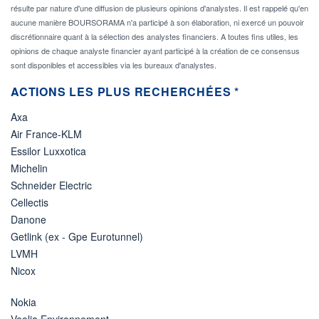
résulte par nature d'une diffusion de plusieurs opinions d'analystes. Il est rappelé qu'en
aucune manière BOURSORAMA n'a participé à son élaboration, ni exercé un pouvoir
discrétionnaire quant à la sélection des analystes financiers. A toutes fins utiles, les
opinions de chaque analyste financier ayant participé à la création de ce consensus
sont disponibles et accessibles via les bureaux d'analystes.
ACTIONS LES PLUS RECHERCHÉES *
Axa
Air France-KLM
Essilor Luxxotica
Michelin
Schneider Electric
Cellectis
Danone
Getlink (ex - Gpe Eurotunnel)
LVMH
Nicox
Nokia
Veolia Environnement