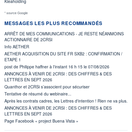
Kleaholding
* source Google
MESSAGES LES PLUS RECOMMANDÉS
ARRÊT DE MES COMMUNICATIONS - JE RESTE NÉANMOINS
ACTIONNAIRE DE 2CRSI
Info AETHER
AETHER ACQUISITION DU SITE FR SXB2 : CONFIRMATION /
ETAPE 1
post de Philippe haffner à l'instant 16 h 15 le 07/08/2026
ANNONCES À VENIR DE 2CRSI : DES CHIFFRES & DES
LETTRES EN SEPT 2026
Quanthor et 2CRSi s’associent pour sécuriser
Tentative de résumé du webinaire...
Après les contrats cadres, les Lettres d'intention ! Rien ne va plus.
ANNONCES À VENIR DE 2CRSI : DES CHIFFRES & DES
LETTRES EN SEPT 2026
Page Facebook « project Buena Vista »