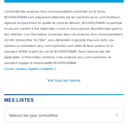
L'ensemble des analyses et/ou recommandations présentes sur le forum
BOURSORAMA sont uniquement élaborées par les membres qui en sont émetteurs.
Agissant exclusivement en qualité de canal de diffusion, BOURSORAMA n'a participé
en aucune manière à leur élaboration ni exercé aucun pouvoir discrétionnaire quant à
leur sélection. Les informations contenues dans ces analyses et/ou recommandations
ont été retranscrites "en l'état", sans déclaration ni garantie d'aucune sorte. Les
opinions ou estimations qui y sont exprimées sont celles de leurs auteurs et ne
sauraient refléter le point de vue de BOURSORAMA. Sous réserves des lois
applicables, ni l'information contenue, ni les analyses qui y sont exprimées ne
sauraient engager la responsabilité BOURSORAMA.
Lire les mentions légales complètes
Voir tous les forums
MES LISTES
Valeurs les plus consultées