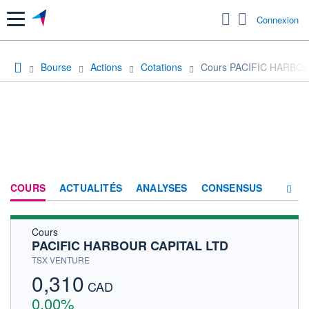
Menu
Connexion
Bourse
Actions
Cotations
Cours PACIFIC HARBO
COURS
ACTUALITÉS
ANALYSES
CONSENSUS
Cours
SOCIÉTÉ
PACIFIC HARBOUR CAPITAL LTD
HISTORIQUE
TSX VENTURE
0,310
ACTIONNAIRES
CAD
0,00%