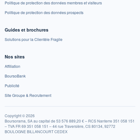
Politique de protection des données membres et visiteurs
Politique de protection des données prospects
Guides et brochures
Solutions pour la Clientèle Fragile
Nos sites
Affiliation
BoursoBank
Publicité
Site Groupe & Recrutement
Copyright © 2026
Boursorama, SA au capital de 53 576 889,20 € – RCS Nanterre 351 058 151
– TVA FR 69 351 058 151 – 44 rue Traversière, CS 80134, 92772
BOULOGNE BILLANCOURT CEDEX