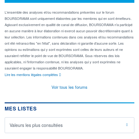
L'ensemble des analyses et/ou recommandations présentes sur le forum
BOURSORAMA sont uniquement élaborées par les membres qui en sont émetteurs.
Agissant exclusivement en qualité de canal de diffusion, BOURSORAMA n'a participé
en aucune manière à leur élaboration ni exercé aucun pouvoir discrétionnaire quant à
leur sélection. Les informations contenues dans ces analyses et/ou recommandations
ont été retranscrites "en l'état", sans déclaration ni garantie d'aucune sorte. Les
opinions ou estimations qui y sont exprimées sont celles de leurs auteurs et ne
sauraient refléter le point de vue de BOURSORAMA. Sous réserves des lois
applicables, ni l'information contenue, ni les analyses qui y sont exprimées ne
sauraient engager la responsabilité BOURSORAMA.
Lire les mentions légales complètes
Voir tous les forums
MES LISTES
Valeurs les plus consultées