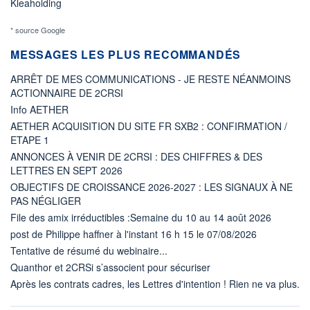
Kleaholding
* source Google
MESSAGES LES PLUS RECOMMANDÉS
ARRÊT DE MES COMMUNICATIONS - JE RESTE NÉANMOINS
ACTIONNAIRE DE 2CRSI
Info AETHER
AETHER ACQUISITION DU SITE FR SXB2 : CONFIRMATION /
ETAPE 1
ANNONCES À VENIR DE 2CRSI : DES CHIFFRES & DES
LETTRES EN SEPT 2026
OBJECTIFS DE CROISSANCE 2026-2027 : LES SIGNAUX À NE
PAS NÉGLIGER
File des amix irréductibles :Semaine du 10 au 14 août 2026
post de Philippe haffner à l'instant 16 h 15 le 07/08/2026
Tentative de résumé du webinaire...
Quanthor et 2CRSi s’associent pour sécuriser
Après les contrats cadres, les Lettres d'intention ! Rien ne va plus.