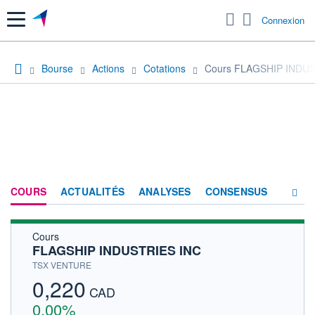
Menu
Connexion
Bourse
Actions
Cotations
Cours FLAGSHIP INDUS
COURS
ACTUALITÉS
ANALYSES
CONSENSUS
Cours
SOCIÉTÉ
FLAGSHIP INDUSTRIES INC
HISTORIQUE
TSX VENTURE
0,220
ACTIONNAIRES
CAD
0,00%