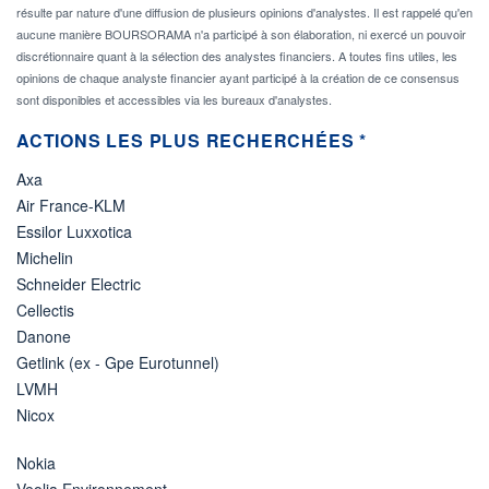
résulte par nature d'une diffusion de plusieurs opinions d'analystes. Il est rappelé qu'en
aucune manière BOURSORAMA n'a participé à son élaboration, ni exercé un pouvoir
discrétionnaire quant à la sélection des analystes financiers. A toutes fins utiles, les
opinions de chaque analyste financier ayant participé à la création de ce consensus
sont disponibles et accessibles via les bureaux d'analystes.
ACTIONS LES PLUS RECHERCHÉES *
Axa
Air France-KLM
Essilor Luxxotica
Michelin
Schneider Electric
Cellectis
Danone
Getlink (ex - Gpe Eurotunnel)
LVMH
Nicox
Nokia
Veolia Environnement