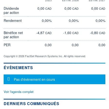
Dividende
0,00
0,00
0,00
CAD
CAD
CAD
par action
Rendement
0,00%
0,00%
0,00%
Bénéfice net
-4,87
-1,60
-0,80
CAD
CAD
CAD
par action
PER
0,00
0,00
0,00
Copyright © 2026 FactSet Research Systems Inc. All rights reserved.
ÉVÈNEMENTS
Message d'information
Pas d'évènement en cours
Voir l'agenda complet
DERNIERS COMMUNIQUÉS