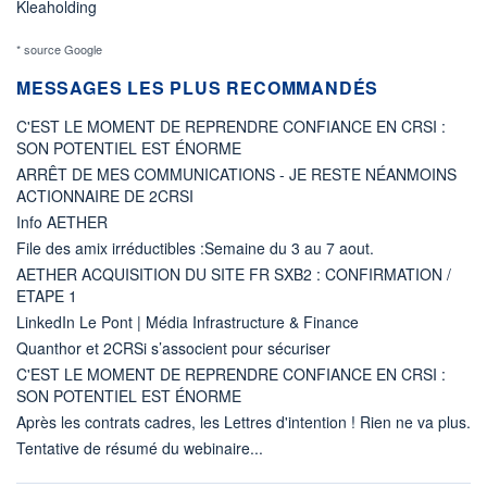
Kleaholding
* source Google
MESSAGES LES PLUS RECOMMANDÉS
C'EST LE MOMENT DE REPRENDRE CONFIANCE EN CRSI :
SON POTENTIEL EST ÉNORME
ARRÊT DE MES COMMUNICATIONS - JE RESTE NÉANMOINS
ACTIONNAIRE DE 2CRSI
Info AETHER
File des amix irréductibles :Semaine du 3 au 7 aout.
AETHER ACQUISITION DU SITE FR SXB2 : CONFIRMATION /
ETAPE 1
LinkedIn Le Pont | Média Infrastructure & Finance
Quanthor et 2CRSi s’associent pour sécuriser
C'EST LE MOMENT DE REPRENDRE CONFIANCE EN CRSI :
SON POTENTIEL EST ÉNORME
Après les contrats cadres, les Lettres d'intention ! Rien ne va plus.
Tentative de résumé du webinaire...