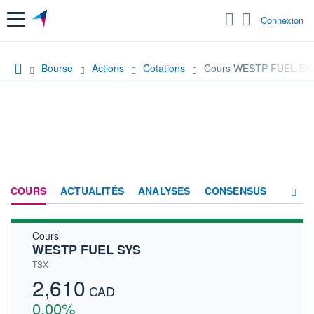
Menu
Connexion
Bourse
Actions
Cotations
Cours WESTP FUEL SY
COURS
ACTUALITÉS
ANALYSES
CONSENSUS
Cours
SOCIÉTÉ
WESTP FUEL SYS
HISTORIQUE
TSX
2,610
ACTIONNAIRES
CAD
0,00%