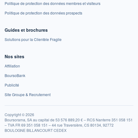
Politique de protection des données membres et visiteurs
Politique de protection des données prospects
Guides et brochures
Solutions pour la Clientèle Fragile
Nos sites
Affiliation
BoursoBank
Publicité
Site Groupe & Recrutement
Copyright © 2026
Boursorama, SA au capital de 53 576 889,20 € – RCS Nanterre 351 058 151
– TVA FR 69 351 058 151 – 44 rue Traversière, CS 80134, 92772
BOULOGNE BILLANCOURT CEDEX