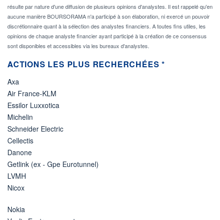
résulte par nature d'une diffusion de plusieurs opinions d'analystes. Il est rappelé qu'en
aucune manière BOURSORAMA n'a participé à son élaboration, ni exercé un pouvoir
discrétionnaire quant à la sélection des analystes financiers. A toutes fins utiles, les
opinions de chaque analyste financier ayant participé à la création de ce consensus
sont disponibles et accessibles via les bureaux d'analystes.
ACTIONS LES PLUS RECHERCHÉES *
Axa
Air France-KLM
Essilor Luxxotica
Michelin
Schneider Electric
Cellectis
Danone
Getlink (ex - Gpe Eurotunnel)
LVMH
Nicox
Nokia