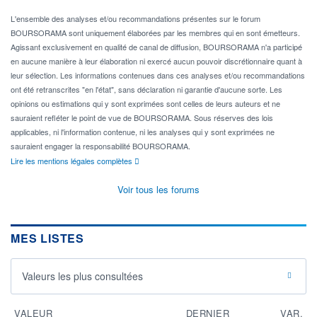
L'ensemble des analyses et/ou recommandations présentes sur le forum
BOURSORAMA sont uniquement élaborées par les membres qui en sont émetteurs.
Agissant exclusivement en qualité de canal de diffusion, BOURSORAMA n'a participé
en aucune manière à leur élaboration ni exercé aucun pouvoir discrétionnaire quant à
leur sélection. Les informations contenues dans ces analyses et/ou recommandations
ont été retranscrites "en l'état", sans déclaration ni garantie d'aucune sorte. Les
opinions ou estimations qui y sont exprimées sont celles de leurs auteurs et ne
sauraient refléter le point de vue de BOURSORAMA. Sous réserves des lois
applicables, ni l'information contenue, ni les analyses qui y sont exprimées ne
sauraient engager la responsabilité BOURSORAMA.
Lire les mentions légales complètes
Voir tous les forums
MES LISTES
Valeurs les plus consultées
VALEUR
DERNIER
VAR.