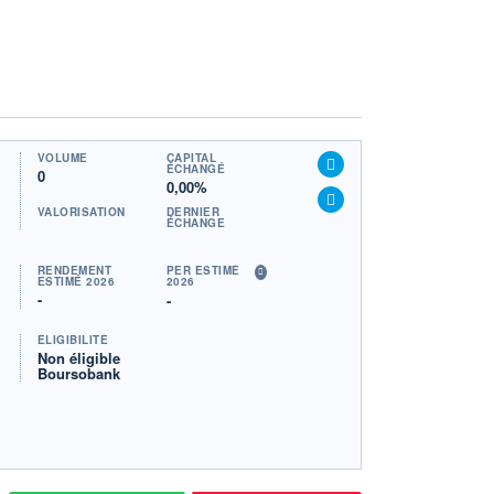
VOLUME
CAPITAL
ÉCHANGÉ
0
0,00%
VALORISATION
DERNIER
ÉCHANGE
RENDEMENT
PER ESTIMÉ
ESTIMÉ 2026
2026
-
-
ÉLIGIBILITÉ
Non éligible
Boursobank