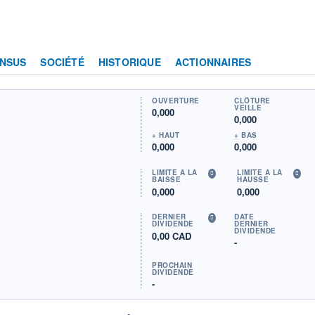
NSUS
SOCIÉTÉ
HISTORIQUE
ACTIONNAIRES
OUVERTURE
CLÔTURE
VEILLE
0,000
0,000
+ HAUT
+ BAS
0,000
0,000
LIMITE À LA
LIMITE À LA
BAISSE
HAUSSE
0,000
0,000
DERNIER
DATE
DIVIDENDE
DERNIER
DIVIDENDE
0,00 CAD
-
PROCHAIN
DIVIDENDE
-