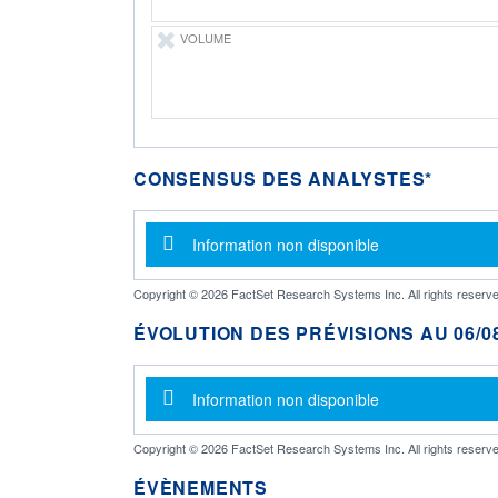
VOLUME
CONSENSUS DES ANALYSTES*
Message d'information
Information non disponible
Copyright © 2026 FactSet Research Systems Inc. All rights reserve
ÉVOLUTION DES PRÉVISIONS AU 06/08
Message d'information
Information non disponible
Copyright © 2026 FactSet Research Systems Inc. All rights reserve
ÉVÈNEMENTS