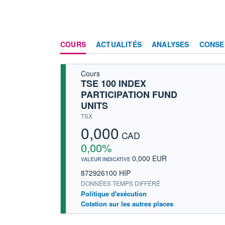
COURS
ACTUALITÉS
ANALYSES
CONSE
Cours
TSE 100 INDEX
PARTICIPATION FUND
UNITS
TSX
0,000
CAD
0,00%
0,000 EUR
VALEUR INDICATIVE
872926100 HIP
DONNÉES TEMPS DIFFÉRÉ
Politique d'exécution
Cotation sur les autres places