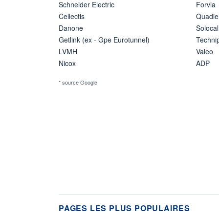
Schneider Electric
Forvia
Cellectis
Quadie
Danone
Solocal
Getlink (ex - Gpe Eurotunnel)
Techn
LVMH
Valeo
Nicox
ADP
* source Google
PAGES LES PLUS POPULAIRES