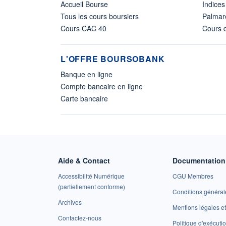
Accueil Bourse
Indices
Tous les cours boursiers
Palmar
Cours CAC 40
Cours d
L'OFFRE BOURSOBANK
Banque en ligne
Compte bancaire en ligne
Carte bancaire
Aide & Contact
Documentation 
Accessibilité Numérique
CGU Membres
(partiellement conforme)
Conditions général
Archives
Mentions légales 
Contactez-nous
Politique d'exécuti