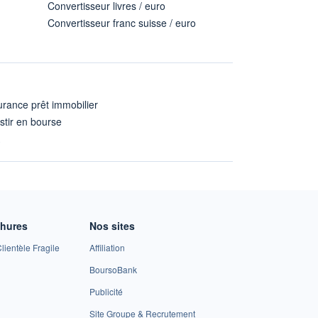
Convertisseur livres / euro
Convertisseur franc suisse / euro
rance prêt immobilier
stir en bourse
A
chures
Nos sites
lientèle Fragile
Affiliation
BoursoBank
Publicité
Site Groupe & Recrutement