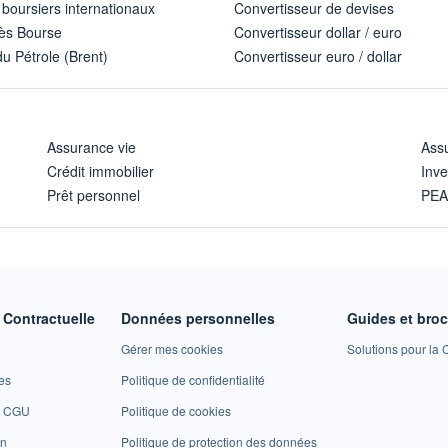
 boursiers internationaux
Convertisseur de devises
ès Bourse
Convertisseur dollar / euro
u Pétrole (Brent)
Convertisseur euro / dollar
Assurance vie
Assu
Crédit immobilier
Inve
Prêt personnel
PE
Contractuelle
Données personnelles
Guides et bro
Gérer mes cookies
Solutions pour la C
es
Politique de confidentialité
et CGU
Politique de cookies
on
Politique de protection des données