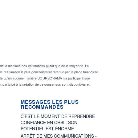
de la médiane des estimations plutôt que de la moyenne. La
 l'estimation la plus généralement retenue par la place financière.
rappelé qu'en aucune manière BOURSORAMA n'a participé à son
nt participé à la création de ce consensus sont disponibles et
MESSAGES LES PLUS
RECOMMANDÉS
C'EST LE MOMENT DE REPRENDRE
CONFIANCE EN CRSI : SON
POTENTIEL EST ÉNORME
ARRÊT DE MES COMMUNICATIONS -