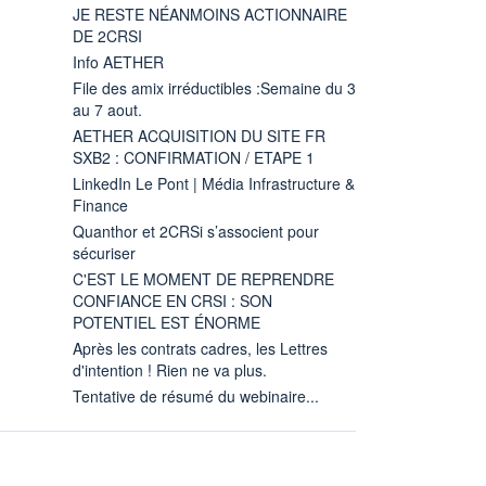
JE RESTE NÉANMOINS ACTIONNAIRE
DE 2CRSI
Info AETHER
File des amix irréductibles :Semaine du 3
au 7 aout.
AETHER ACQUISITION DU SITE FR
SXB2 : CONFIRMATION / ETAPE 1
LinkedIn Le Pont | Média Infrastructure &
Finance
Quanthor et 2CRSi s’associent pour
sécuriser
C'EST LE MOMENT DE REPRENDRE
CONFIANCE EN CRSI : SON
POTENTIEL EST ÉNORME
Après les contrats cadres, les Lettres
d'intention ! Rien ne va plus.
Tentative de résumé du webinaire...