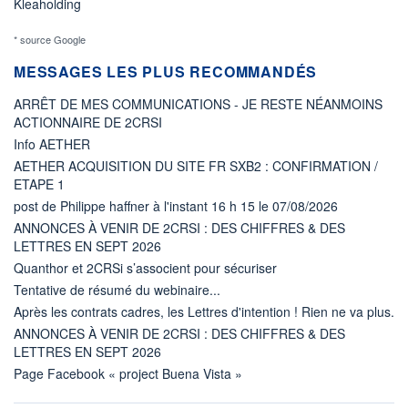
Kleaholding
* source Google
MESSAGES LES PLUS RECOMMANDÉS
ARRÊT DE MES COMMUNICATIONS - JE RESTE NÉANMOINS
ACTIONNAIRE DE 2CRSI
Info AETHER
AETHER ACQUISITION DU SITE FR SXB2 : CONFIRMATION /
ETAPE 1
post de Philippe haffner à l'instant 16 h 15 le 07/08/2026
ANNONCES À VENIR DE 2CRSI : DES CHIFFRES & DES
LETTRES EN SEPT 2026
Quanthor et 2CRSi s’associent pour sécuriser
Tentative de résumé du webinaire...
Après les contrats cadres, les Lettres d'intention ! Rien ne va plus.
ANNONCES À VENIR DE 2CRSI : DES CHIFFRES & DES
LETTRES EN SEPT 2026
Page Facebook « project Buena Vista »