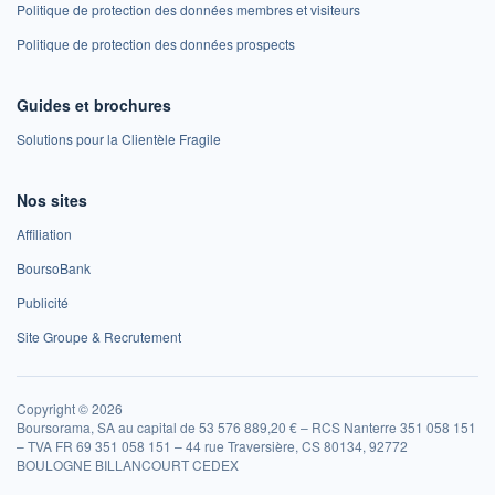
Politique de protection des données membres et visiteurs
Politique de protection des données prospects
Guides et brochures
Solutions pour la Clientèle Fragile
Nos sites
Affiliation
BoursoBank
Publicité
Site Groupe & Recrutement
Copyright © 2026
Boursorama, SA au capital de 53 576 889,20 € – RCS Nanterre 351 058 151
– TVA FR 69 351 058 151 – 44 rue Traversière, CS 80134, 92772
BOULOGNE BILLANCOURT CEDEX