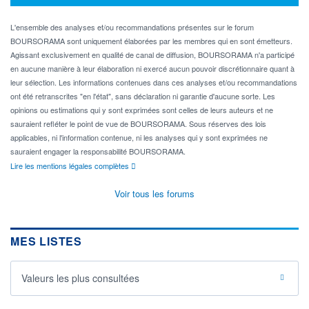
L'ensemble des analyses et/ou recommandations présentes sur le forum
BOURSORAMA sont uniquement élaborées par les membres qui en sont émetteurs.
Agissant exclusivement en qualité de canal de diffusion, BOURSORAMA n'a participé
en aucune manière à leur élaboration ni exercé aucun pouvoir discrétionnaire quant à
leur sélection. Les informations contenues dans ces analyses et/ou recommandations
ont été retranscrites "en l'état", sans déclaration ni garantie d'aucune sorte. Les
opinions ou estimations qui y sont exprimées sont celles de leurs auteurs et ne
sauraient refléter le point de vue de BOURSORAMA. Sous réserves des lois
applicables, ni l'information contenue, ni les analyses qui y sont exprimées ne
sauraient engager la responsabilité BOURSORAMA.
Lire les mentions légales complètes
Voir tous les forums
MES LISTES
Valeurs les plus consultées