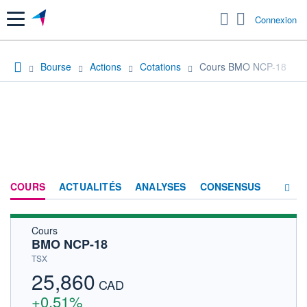
Menu
Connexion
Bourse
Actions
Cotations
Cours BMO NCP-18
COURS
ACTUALITÉS
ANALYSES
CONSENSUS
Cours
SOCIÉTÉ
BMO NCP-18
HISTORIQUE
TSX
25,860
ACTIONNAIRES
CAD
+0,51%