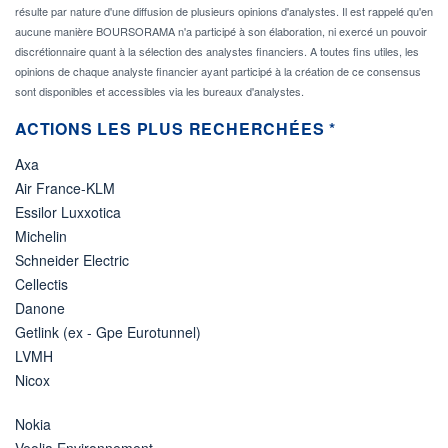
résulte par nature d'une diffusion de plusieurs opinions d'analystes. Il est rappelé qu'en
aucune manière BOURSORAMA n'a participé à son élaboration, ni exercé un pouvoir
discrétionnaire quant à la sélection des analystes financiers. A toutes fins utiles, les
opinions de chaque analyste financier ayant participé à la création de ce consensus
sont disponibles et accessibles via les bureaux d'analystes.
ACTIONS LES PLUS RECHERCHÉES *
Axa
Air France-KLM
Essilor Luxxotica
Michelin
Schneider Electric
Cellectis
Danone
Getlink (ex - Gpe Eurotunnel)
LVMH
Nicox
Nokia
Veolia Environnement