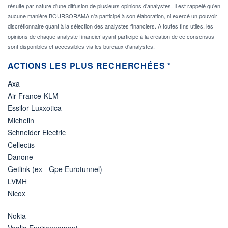
résulte par nature d'une diffusion de plusieurs opinions d'analystes. Il est rappelé qu'en
aucune manière BOURSORAMA n'a participé à son élaboration, ni exercé un pouvoir
discrétionnaire quant à la sélection des analystes financiers. A toutes fins utiles, les
opinions de chaque analyste financier ayant participé à la création de ce consensus
sont disponibles et accessibles via les bureaux d'analystes.
ACTIONS LES PLUS RECHERCHÉES *
Axa
Air France-KLM
Essilor Luxxotica
Michelin
Schneider Electric
Cellectis
Danone
Getlink (ex - Gpe Eurotunnel)
LVMH
Nicox
Nokia
Veolia Environnement