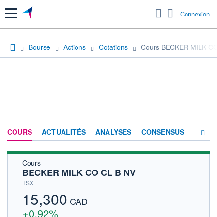
Menu
Connexion
Bourse
Actions
Cotations
Cours BECKER MILK CO
COURS
ACTUALITÉS
ANALYSES
CONSENSUS
Cours
SOCIÉTÉ
BECKER MILK CO CL B NV
HISTORIQUE
TSX
15,300
ACTIONNAIRES
CAD
+0,92%