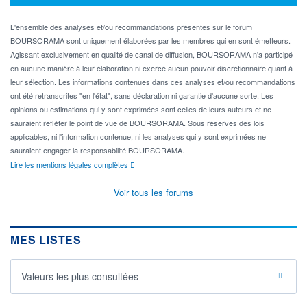
L'ensemble des analyses et/ou recommandations présentes sur le forum
BOURSORAMA sont uniquement élaborées par les membres qui en sont émetteurs.
Agissant exclusivement en qualité de canal de diffusion, BOURSORAMA n'a participé
en aucune manière à leur élaboration ni exercé aucun pouvoir discrétionnaire quant à
leur sélection. Les informations contenues dans ces analyses et/ou recommandations
ont été retranscrites "en l'état", sans déclaration ni garantie d'aucune sorte. Les
opinions ou estimations qui y sont exprimées sont celles de leurs auteurs et ne
sauraient refléter le point de vue de BOURSORAMA. Sous réserves des lois
applicables, ni l'information contenue, ni les analyses qui y sont exprimées ne
sauraient engager la responsabilité BOURSORAMA.
Lire les mentions légales complètes
Voir tous les forums
MES LISTES
Valeurs les plus consultées