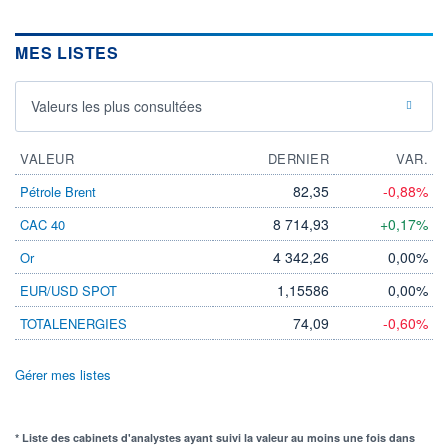
MES LISTES
Valeurs les plus consultées
VALEUR
DERNIER
VAR.
82,35
-0,88%
Pétrole Brent
8 714,93
+0,17%
CAC 40
4 342,26
0,00%
Or
1,15586
0,00%
EUR/USD SPOT
74,09
-0,60%
TOTALENERGIES
Gérer mes listes
* Liste des cabinets d'analystes ayant suivi la valeur au moins une fois dans