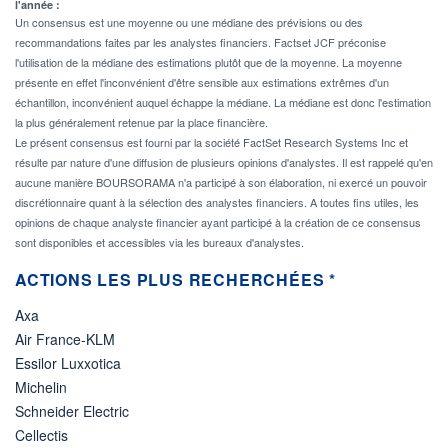
l'année :
Un consensus est une moyenne ou une médiane des prévisions ou des
recommandations faites par les analystes financiers. Factset JCF préconise
l'utilisation de la médiane des estimations plutôt que de la moyenne. La moyenne
présente en effet l'inconvénient d'être sensible aux estimations extrêmes d'un
échantillon, inconvénient auquel échappe la médiane. La médiane est donc l'estimation
la plus généralement retenue par la place financière.
Le présent consensus est fourni par la société FactSet Research Systems Inc et
résulte par nature d'une diffusion de plusieurs opinions d'analystes. Il est rappelé qu'en
aucune manière BOURSORAMA n'a participé à son élaboration, ni exercé un pouvoir
discrétionnaire quant à la sélection des analystes financiers. A toutes fins utiles, les
opinions de chaque analyste financier ayant participé à la création de ce consensus
sont disponibles et accessibles via les bureaux d'analystes.
ACTIONS LES PLUS RECHERCHÉES *
Axa
Air France-KLM
Essilor Luxxotica
Michelin
Schneider Electric
Cellectis