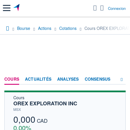
Menu
Connexion
Bourse
Actions
Cotations
Cours OREX EXPLORAT
COURS
ACTUALITÉS
ANALYSES
CONSENSUS
Cours
SOCIÉTÉ
OREX EXPLORATION INC
HISTORIQUE
MSX
0,000
ACTIONNAIRES
CAD
0,00%