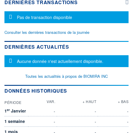
DERNIÈRES TRANSACTIONS
Message d'information
Pas de transaction disponible
Consulter les dernières transactions de la journée
DERNIÈRES ACTUALITÉS
Message d'information
Aucune donnée n'est actuellement disponible.
Toutes les actualités à propos de BIOMIRA INC
DONNÉES HISTORIQUES
VAR.
+ HAUT
+ BAS
PÉRIODE
er
1
Janvier
-
-
-
1 semaine
-
-
-
1 mois
-
-
-