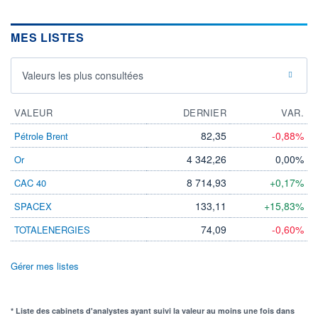
MES LISTES
Valeurs les plus consultées
VALEUR
DERNIER
VAR.
82,35
-0,88%
Pétrole Brent
4 342,26
0,00%
Or
8 714,93
+0,17%
CAC 40
133,11
+15,83%
SPACEX
74,09
-0,60%
TOTALENERGIES
Gérer mes listes
* Liste des cabinets d'analystes ayant suivi la valeur au moins une fois dans