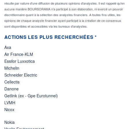
résulte par nature d'une diffusion de plusieurs opinions d'analystes. Il est rappelé qu'en
aucune manière BOURSORAMA n'a participé à son élaboration, ni exercé un pouvoir
discrétionnaire quant à la sélection des analystes financiers. A toutes fins utiles, les
opinions de chaque analyste financier ayant participé à la création de ce consensus
sont disponibles et accessibles via les bureaux d'analystes.
ACTIONS LES PLUS RECHERCHÉES *
Axa
Air France-KLM
Essilor Luxxotica
Michelin
Schneider Electric
Cellectis
Danone
Getlink (ex - Gpe Eurotunnel)
LVMH
Nicox
Nokia
Veolia Environnement