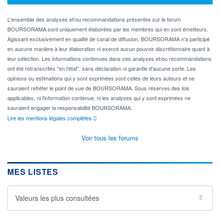
L'ensemble des analyses et/ou recommandations présentes sur le forum
BOURSORAMA sont uniquement élaborées par les membres qui en sont émetteurs.
Agissant exclusivement en qualité de canal de diffusion, BOURSORAMA n'a participé
en aucune manière à leur élaboration ni exercé aucun pouvoir discrétionnaire quant à
leur sélection. Les informations contenues dans ces analyses et/ou recommandations
ont été retranscrites "en l'état", sans déclaration ni garantie d'aucune sorte. Les
opinions ou estimations qui y sont exprimées sont celles de leurs auteurs et ne
sauraient refléter le point de vue de BOURSORAMA. Sous réserves des lois
applicables, ni l'information contenue, ni les analyses qui y sont exprimées ne
sauraient engager la responsabilité BOURSORAMA.
Lire les mentions légales complètes
Voir tous les forums
MES LISTES
Valeurs les plus consultées