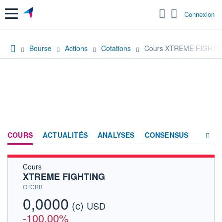
Menu
Connexion
Bourse
Actions
Cotations
Cours XTREME FIGHTI
COURS
ACTUALITÉS
ANALYSES
CONSENSUS
Cours
SOCIÉTÉ
XTREME FIGHTING
HISTORIQUE
OTCBB
0,0000
(c)
ACTIONNAIRES
USD
-100,00%