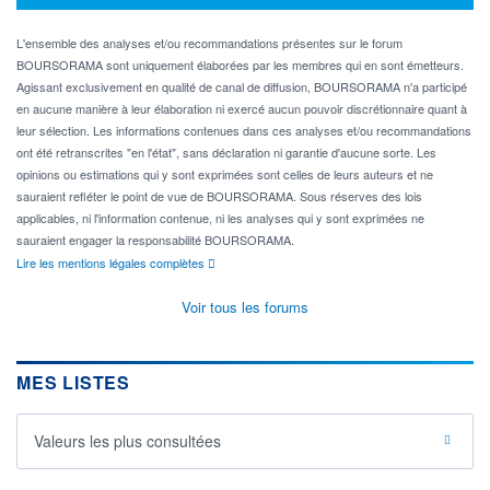
L'ensemble des analyses et/ou recommandations présentes sur le forum
BOURSORAMA sont uniquement élaborées par les membres qui en sont émetteurs.
Agissant exclusivement en qualité de canal de diffusion, BOURSORAMA n'a participé
en aucune manière à leur élaboration ni exercé aucun pouvoir discrétionnaire quant à
leur sélection. Les informations contenues dans ces analyses et/ou recommandations
ont été retranscrites "en l'état", sans déclaration ni garantie d'aucune sorte. Les
opinions ou estimations qui y sont exprimées sont celles de leurs auteurs et ne
sauraient refléter le point de vue de BOURSORAMA. Sous réserves des lois
applicables, ni l'information contenue, ni les analyses qui y sont exprimées ne
sauraient engager la responsabilité BOURSORAMA.
Lire les mentions légales complètes
Voir tous les forums
MES LISTES
Valeurs les plus consultées