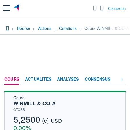
Menu
Connexion
Bourse
Actions
Cotations
Cours WINMILL & CO-A
COURS
ACTUALITÉS
ANALYSES
CONSENSUS
Cours
SOCIÉTÉ
WINMILL & CO-A
HISTORIQUE
OTCBB
5,2500
(c)
ACTIONNAIRES
USD
0,00%