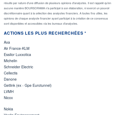
résulte par nature d'une diffusion de plusieurs opinions d'analystes. Il est rappelé qu'en
aucune manière BOURSORAMA n'a participé à son élaboration, ni exercé un pouvoir
discrétionnaire quant à la sélection des analystes financiers. A toutes fins utiles, les
opinions de chaque analyste financier ayant participé à la création de ce consensus
sont disponibles et accessibles via les bureaux d'analystes.
ACTIONS LES PLUS RECHERCHÉES *
Axa
Air France-KLM
Essilor Luxxotica
Michelin
Schneider Electric
Cellectis
Danone
Getlink (ex - Gpe Eurotunnel)
LVMH
Nicox
Nokia
Veolia Environnement