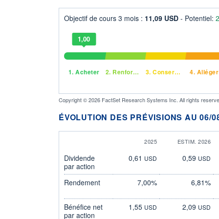
Objectif de cours 3 mois :
11,09 USD
- Potentiel:
1,00
1.
Acheter
2.
Renforcer
3.
Conserver
4.
Alléger
Copyright © 2026 FactSet Research Systems Inc. All rights reserve
ÉVOLUTION DES PRÉVISIONS AU 06/08
2025
ESTIM. 2026
Dividende
0,61
0,59
USD
USD
par action
Rendement
7,00%
6,81%
Bénéfice net
1,55
2,09
USD
USD
par action