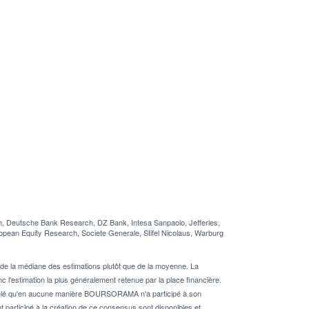
, Deutsche Bank Research, DZ Bank, Intesa Sanpaolo, Jefferies,
pean Equity Research, Societe Generale, Stifel Nicolaus, Warburg
de la médiane des estimations plutôt que de la moyenne. La
 l'estimation la plus généralement retenue par la place financière.
rappelé qu'en aucune manière BOURSORAMA n'a participé à son
nt participé à la création de ce consensus sont disponibles et