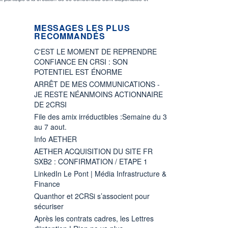
MESSAGES LES PLUS
RECOMMANDÉS
C'EST LE MOMENT DE REPRENDRE
CONFIANCE EN CRSI : SON
POTENTIEL EST ÉNORME
ARRÊT DE MES COMMUNICATIONS -
JE RESTE NÉANMOINS ACTIONNAIRE
DE 2CRSI
File des amix irréductibles :Semaine du 3
au 7 aout.
Info AETHER
AETHER ACQUISITION DU SITE FR
SXB2 : CONFIRMATION / ETAPE 1
LinkedIn Le Pont | Média Infrastructure &
Finance
Quanthor et 2CRSi s’associent pour
sécuriser
Après les contrats cadres, les Lettres