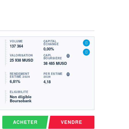
VOLUME
CAPITAL
ÉCHANGÉ
137 364
0,00%
VALORISATION
CAPI.
BOURSIÈRE
25 938 MUSD
38 485 MUSD
RENDEMENT
PER ESTIMÉ
ESTIMÉ 2026
2026
6,81%
4,18
ÉLIGIBILITÉ
Non éligible
Boursobank
ACHETER
VENDRE