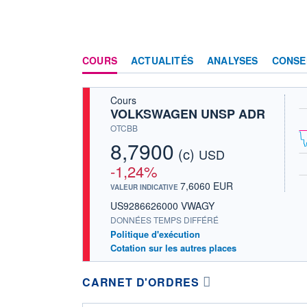
COURS
ACTUALITÉS
ANALYSES
CONSE
Cours
VOLKSWAGEN UNSP ADR
OTCBB
8,7900
(c)
USD
-1,24%
7,6060 EUR
VALEUR INDICATIVE
US9286626000 VWAGY
DONNÉES TEMPS DIFFÉRÉ
Politique d'exécution
Cotation sur les autres places
CARNET D'ORDRES