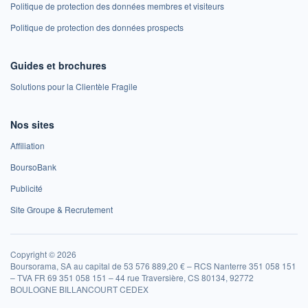
Politique de protection des données membres et visiteurs
Politique de protection des données prospects
Guides et brochures
Solutions pour la Clientèle Fragile
Nos sites
Affiliation
BoursoBank
Publicité
Site Groupe & Recrutement
Copyright © 2026
Boursorama, SA au capital de 53 576 889,20 € – RCS Nanterre 351 058 151
– TVA FR 69 351 058 151 – 44 rue Traversière, CS 80134, 92772
BOULOGNE BILLANCOURT CEDEX