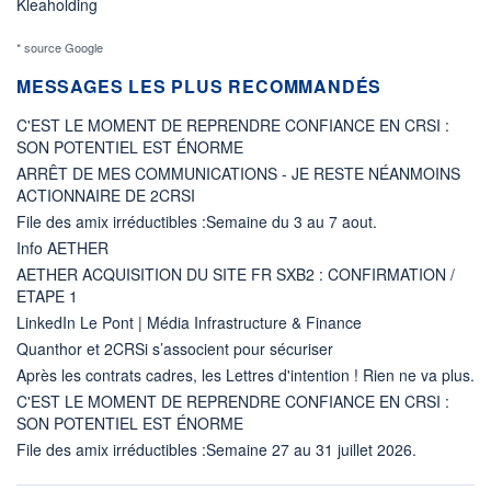
Kleaholding
* source Google
MESSAGES LES PLUS RECOMMANDÉS
C'EST LE MOMENT DE REPRENDRE CONFIANCE EN CRSI :
SON POTENTIEL EST ÉNORME
ARRÊT DE MES COMMUNICATIONS - JE RESTE NÉANMOINS
ACTIONNAIRE DE 2CRSI
File des amix irréductibles :Semaine du 3 au 7 aout.
Info AETHER
AETHER ACQUISITION DU SITE FR SXB2 : CONFIRMATION /
ETAPE 1
LinkedIn Le Pont | Média Infrastructure & Finance
Quanthor et 2CRSi s’associent pour sécuriser
Après les contrats cadres, les Lettres d'intention ! Rien ne va plus.
C'EST LE MOMENT DE REPRENDRE CONFIANCE EN CRSI :
SON POTENTIEL EST ÉNORME
File des amix irréductibles :Semaine 27 au 31 juillet 2026.