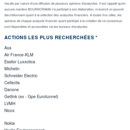
résulte par nature d'une diffusion de plusieurs opinions d'analystes. Il est rappelé qu'en
aucune manière BOURSORAMA n'a participé à son élaboration, ni exercé un pouvoir
discrétionnaire quant à la sélection des analystes financiers. A toutes fins utiles, les
opinions de chaque analyste financier ayant participé à la création de ce consensus
sont disponibles et accessibles via les bureaux d'analystes.
ACTIONS LES PLUS RECHERCHÉES *
Axa
Air France-KLM
Essilor Luxxotica
Michelin
Schneider Electric
Cellectis
Danone
Getlink (ex - Gpe Eurotunnel)
LVMH
Nicox
Nokia
Veolia Environnement