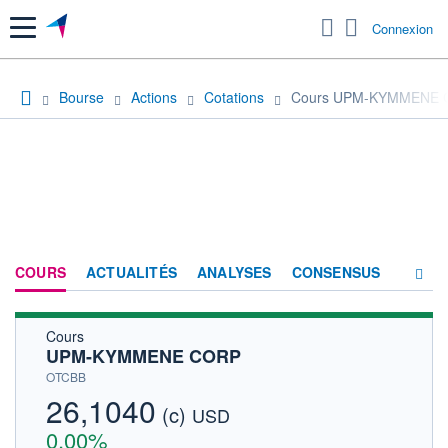
Menu
Connexion
Bourse
Actions
Cotations
Cours UPM-KYMMENE
COURS
ACTUALITÉS
ANALYSES
CONSENSUS
Cours
SOCIÉTÉ
UPM-KYMMENE CORP
HISTORIQUE
OTCBB
26,1040
(c)
ACTIONNAIRES
USD
0,00%