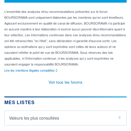
L'ensemble des analyses et/ou recommandations présentes sur le forum
BOURSORAMA sont uniquement élaborées par les membres qui en sont émetteurs.
Agissant exclusivement en qualité de canal de diffusion, BOURSORAMA n'a participé
en aucune manière à leur élaboration ni exercé aucun pouvoir discrétionnaire quant à
leur sélection. Les informations contenues dans ces analyses et/ou recommandations
ont été retranscrites "en l'état", sans déclaration ni garantie d'aucune sorte. Les
opinions ou estimations qui y sont exprimées sont celles de leurs auteurs et ne
sauraient refléter le point de vue de BOURSORAMA. Sous réserves des lois
applicables, ni l'information contenue, ni les analyses qui y sont exprimées ne
sauraient engager la responsabilité BOURSORAMA.
Lire les mentions légales complètes
Voir tous les forums
MES LISTES
Valeurs les plus consultées