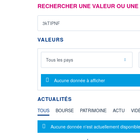
RECHERCHER UNE VALEUR OU UNE 
VALEURS
Tous les pays
Message d'information
Aucune donnée à afficher
ACTUALITÉS
TOUS
BOURSE
PATRIMOINE
ACTU
VID
Message d'information
Aucune donnée n'est actuellement disponible