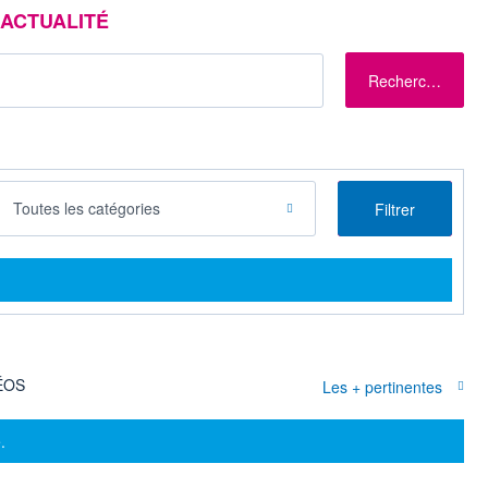
ACTUALITÉ
Rechercher
Toutes les catégories
Filtrer
ÉOS
Les + pertinentes
.