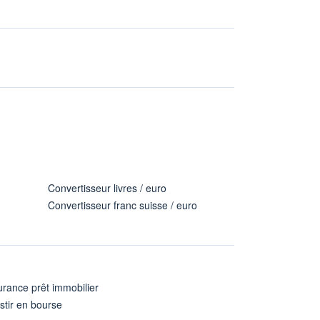
Convertisseur livres / euro
Convertisseur franc suisse / euro
rance prêt immobilier
stir en bourse