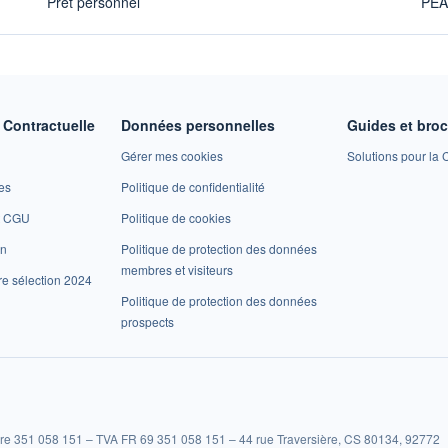
Prêt personnel
PE
Contractuelle
Données personnelles
Guides et bro
Gérer mes cookies
Solutions pour la C
es
Politique de confidentialité
et CGU
Politique de cookies
on
Politique de protection des données
membres et visiteurs
re sélection 2024
Politique de protection des données
prospects
re 351 058 151 – TVA FR 69 351 058 151 – 44 rue Traversière, CS 80134, 92772