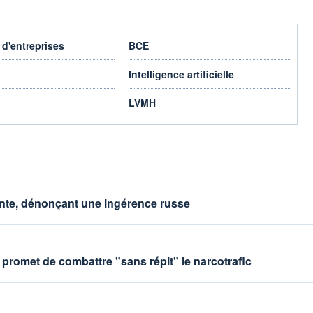
 d'entreprises
BCE
Intelligence artificielle
LVMH
lainte, dénonçant une ingérence russe
a promet de combattre "sans répit" le narcotrafic