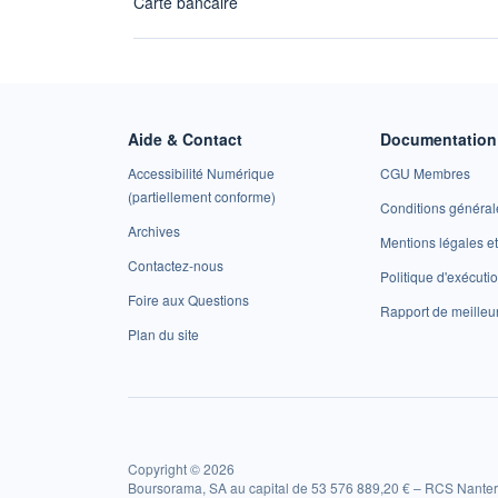
Carte bancaire
Aide & Contact
Documentation 
Accessibilité Numérique
CGU Membres
(partiellement conforme)
Conditions général
Archives
Mentions légales 
Contactez-nous
Politique d'exécuti
Foire aux Questions
Rapport de meilleu
Plan du site
Copyright © 2026
Boursorama, SA au capital de 53 576 889,20 € – RCS Nanter