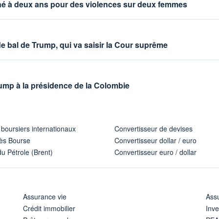
é à deux ans pour des violences sur deux femmes
de bal de Trump, qui va saisir la Cour suprême
Trump à la présidence de la Colombie
 boursiers internationaux
Convertisseur de devises
ès Bourse
Convertisseur dollar / euro
u Pétrole (Brent)
Convertisseur euro / dollar
Assurance vie
Assu
Crédit immobilier
Inve