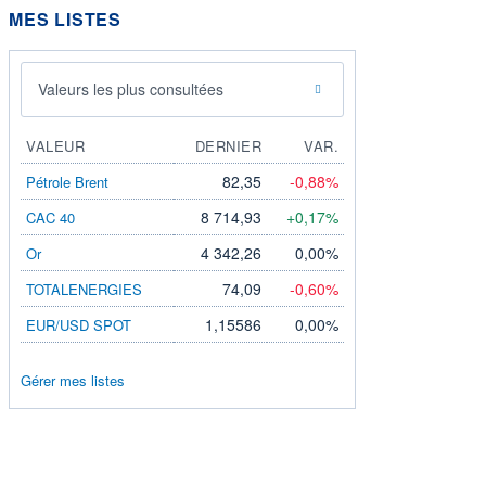
MES LISTES
Valeurs les plus consultées
VALEUR
DERNIER
VAR.
82,35
-0,88%
Pétrole Brent
8 714,93
+0,17%
CAC 40
4 342,26
0,00%
Or
74,09
-0,60%
TOTALENERGIES
1,15586
0,00%
EUR/USD SPOT
Gérer mes listes