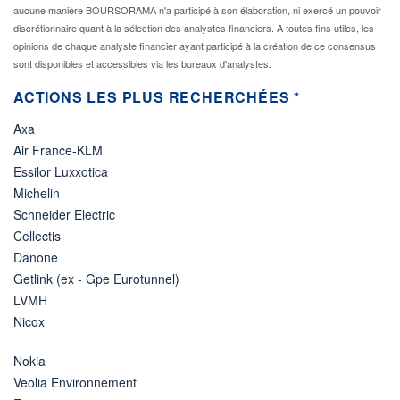
aucune manière BOURSORAMA n'a participé à son élaboration, ni exercé un pouvoir
discrétionnaire quant à la sélection des analystes financiers. A toutes fins utiles, les
opinions de chaque analyste financier ayant participé à la création de ce consensus
sont disponibles et accessibles via les bureaux d'analystes.
ACTIONS LES PLUS RECHERCHÉES *
Axa
Air France-KLM
Essilor Luxxotica
Michelin
Schneider Electric
Cellectis
Danone
Getlink (ex - Gpe Eurotunnel)
LVMH
Nicox
Nokia
Veolia Environnement