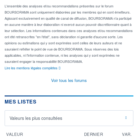
L'ensemble des analyses et/ou recommandations présentes sur le forum
BOURSORAMA sont uniquement élaborées par les membres qui en sont émetteurs.
Agissant exclusivement en qualité de canal de diffusion, BOURSORAMA n'a participé
en aucune manière à leur élaboration ni exercé aucun pouvoir discrétionnaire quant à
leur sélection. Les informations contenues dans ces analyses et/ou recommandations
ont été retranscrites "en l'état", sans déclaration ni garantie d'aucune sorte. Les
opinions ou estimations qui y sont exprimées sont celles de leurs auteurs et ne
sauraient refléter le point de vue de BOURSORAMA. Sous réserves des lois
applicables, ni l'information contenue, ni les analyses qui y sont exprimées ne
sauraient engager la responsabilité BOURSORAMA.
Lire les mentions légales complètes
Voir tous les forums
MES LISTES
Valeurs les plus consultées
VALEUR
DERNIER
VAR.