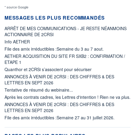
* source Google
MESSAGES LES PLUS RECOMMANDÉS
ARRÊT DE MES COMMUNICATIONS - JE RESTE NÉANMOINS
ACTIONNAIRE DE 2CRSI
Info AETHER
File des amix irréductibles :Semaine du 3 au 7 aout.
AETHER ACQUISITION DU SITE FR SXB2 : CONFIRMATION /
ETAPE 1
Quanthor et 2CRSi s’associent pour sécuriser
ANNONCES À VENIR DE 2CRSI : DES CHIFFRES & DES
LETTRES EN SEPT 2026
Tentative de résumé du webinaire...
Après les contrats cadres, les Lettres d'intention ! Rien ne va plus.
ANNONCES À VENIR DE 2CRSI : DES CHIFFRES & DES
LETTRES EN SEPT 2026
File des amix irréductibles :Semaine 27 au 31 juillet 2026.