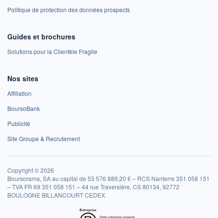
Politique de protection des données prospects
Guides et brochures
Solutions pour la Clientèle Fragile
Nos sites
Affiliation
BoursoBank
Publicité
Site Groupe & Recrutement
Copyright © 2026
Boursorama, SA au capital de 53 576 889,20 € – RCS Nanterre 351 058 151
– TVA FR 69 351 058 151 – 44 rue Traversière, CS 80134, 92772
BOULOGNE BILLANCOURT CEDEX