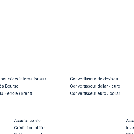
 boursiers internationaux
Convertisseur de devises
ès Bourse
Convertisseur dollar / euro
u Pétrole (Brent)
Convertisseur euro / dollar
Assurance vie
Assu
Crédit immobilier
Inve