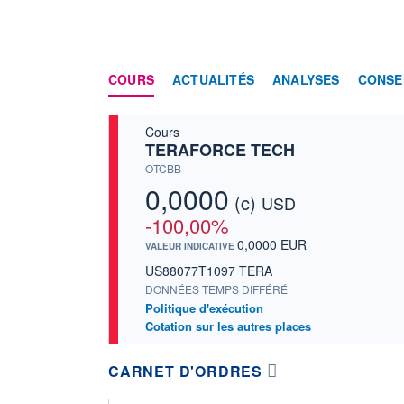
COURS
ACTUALITÉS
ANALYSES
CONSE
Cours
TERAFORCE TECH
OTCBB
0,0000
(c)
USD
-100,00%
0,0000 EUR
VALEUR INDICATIVE
US88077T1097 TERA
DONNÉES TEMPS DIFFÉRÉ
Politique d'exécution
Cotation sur les autres places
CARNET D'ORDRES