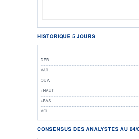
HISTORIQUE 5 JOURS
DER.
VAR.
OUV.
+HAUT
+BAS
VOL.
CONSENSUS DES ANALYSTES AU 04/0