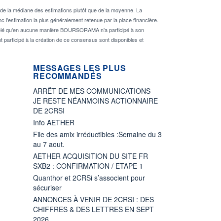
de la médiane des estimations plutôt que de la moyenne. La
 l'estimation la plus généralement retenue par la place financière.
rappelé qu'en aucune manière BOURSORAMA n'a participé à son
nt participé à la création de ce consensus sont disponibles et
MESSAGES LES PLUS
RECOMMANDÉS
ARRÊT DE MES COMMUNICATIONS -
JE RESTE NÉANMOINS ACTIONNAIRE
DE 2CRSI
Info AETHER
File des amix irréductibles :Semaine du 3
au 7 aout.
AETHER ACQUISITION DU SITE FR
SXB2 : CONFIRMATION / ETAPE 1
Quanthor et 2CRSi s’associent pour
sécuriser
ANNONCES À VENIR DE 2CRSI : DES
CHIFFRES & DES LETTRES EN SEPT
2026