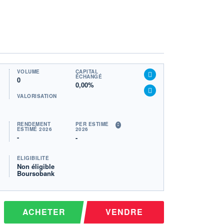
VOLUME
CAPITAL
ÉCHANGÉ
0
0,00%
VALORISATION
RENDEMENT
PER ESTIMÉ
ESTIMÉ 2026
2026
-
-
ÉLIGIBILITÉ
Non éligible
Boursobank
ACHETER
VENDRE