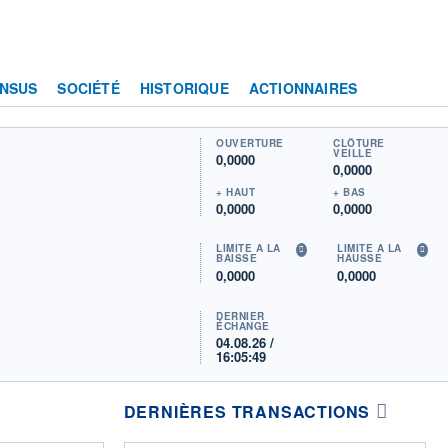
NSUS
SOCIÉTÉ
HISTORIQUE
ACTIONNAIRES
OUVERTURE
CLÔTURE
VEILLE
0,0000
0,0000
+ HAUT
+ BAS
0,0000
0,0000
LIMITE À LA
LIMITE À LA
BAISSE
HAUSSE
0,0000
0,0000
DERNIER
ÉCHANGE
04.08.26 /
16:05:49
DERNIÈRES TRANSACTIONS