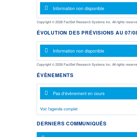
Message d'information
Information non disponible
Copyright © 2026 FactSet Research Systems Inc. All rights reserve
ÉVOLUTION DES PRÉVISIONS AU 07/08
Message d'information
Information non disponible
Copyright © 2026 FactSet Research Systems Inc. All rights reserve
ÉVÈNEMENTS
Message d'information
Pas d'évènement en cours
Voir l'agenda complet
DERNIERS COMMUNIQUÉS