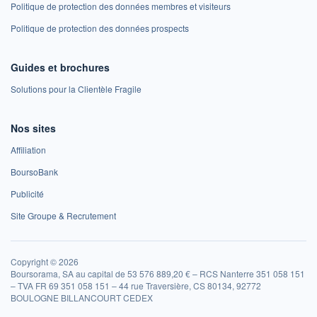
Politique de protection des données membres et visiteurs
Politique de protection des données prospects
Guides et brochures
Solutions pour la Clientèle Fragile
Nos sites
Affiliation
BoursoBank
Publicité
Site Groupe & Recrutement
Copyright © 2026
Boursorama, SA au capital de 53 576 889,20 € – RCS Nanterre 351 058 151
– TVA FR 69 351 058 151 – 44 rue Traversière, CS 80134, 92772
BOULOGNE BILLANCOURT CEDEX