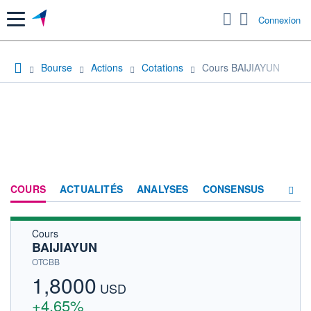
Menu
Connexion
Bourse
Actions
Cotations
Cours BAIJIAYUN
COURS
ACTUALITÉS
ANALYSES
CONSENSUS
Cours
SOCIÉTÉ
BAIJIAYUN
HISTORIQUE
OTCBB
1,8000
ACTIONNAIRES
USD
+4,65%