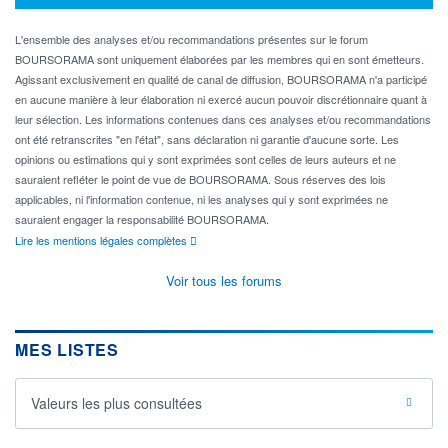
L'ensemble des analyses et/ou recommandations présentes sur le forum
BOURSORAMA sont uniquement élaborées par les membres qui en sont émetteurs.
Agissant exclusivement en qualité de canal de diffusion, BOURSORAMA n'a participé
en aucune manière à leur élaboration ni exercé aucun pouvoir discrétionnaire quant à
leur sélection. Les informations contenues dans ces analyses et/ou recommandations
ont été retranscrites "en l'état", sans déclaration ni garantie d'aucune sorte. Les
opinions ou estimations qui y sont exprimées sont celles de leurs auteurs et ne
sauraient refléter le point de vue de BOURSORAMA. Sous réserves des lois
applicables, ni l'information contenue, ni les analyses qui y sont exprimées ne
sauraient engager la responsabilité BOURSORAMA.
Lire les mentions légales complètes
Voir tous les forums
MES LISTES
Valeurs les plus consultées