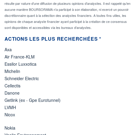
résulte par nature d'une diffusion de plusieurs opinions d'analystes. Il est rappelé qu'en
aucune manière BOURSORAMA n'a participé à son élaboration, ni exercé un pouvoir
discrétionnaire quant à la sélection des analystes financiers. A toutes fins utiles, les
opinions de chaque analyste financier ayant participé à la création de ce consensus
sont disponibles et accessibles via les bureaux d'analystes.
ACTIONS LES PLUS RECHERCHÉES *
Axa
Air France-KLM
Essilor Luxxotica
Michelin
Schneider Electric
Cellectis
Danone
Getlink (ex - Gpe Eurotunnel)
LVMH
Nicox
Nokia
Veolia Environnement