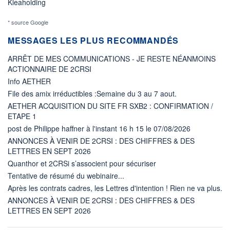
Kleaholding
* source Google
MESSAGES LES PLUS RECOMMANDÉS
ARRÊT DE MES COMMUNICATIONS - JE RESTE NÉANMOINS
ACTIONNAIRE DE 2CRSI
Info AETHER
File des amix irréductibles :Semaine du 3 au 7 aout.
AETHER ACQUISITION DU SITE FR SXB2 : CONFIRMATION /
ETAPE 1
post de Philippe haffner à l'instant 16 h 15 le 07/08/2026
ANNONCES À VENIR DE 2CRSI : DES CHIFFRES & DES
LETTRES EN SEPT 2026
Quanthor et 2CRSi s’associent pour sécuriser
Tentative de résumé du webinaire...
Après les contrats cadres, les Lettres d'intention ! Rien ne va plus.
ANNONCES À VENIR DE 2CRSI : DES CHIFFRES & DES
LETTRES EN SEPT 2026