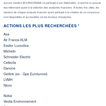
aucune manière BOURSORAMA n'a participé à son élaboration, ni exercé un pouvoir
discrétionnaire quant à la sélection des analystes financiers. A toutes fins utiles, les
opinions de chaque analyste financier ayant participé à la création de ce consensus
sont disponibles et accessibles via les bureaux d'analystes.
ACTIONS LES PLUS RECHERCHÉES *
Axa
Air France-KLM
Essilor Luxxotica
Michelin
Schneider Electric
Cellectis
Danone
Getlink (ex - Gpe Eurotunnel)
LVMH
Nicox
Nokia
Veolia Environnement