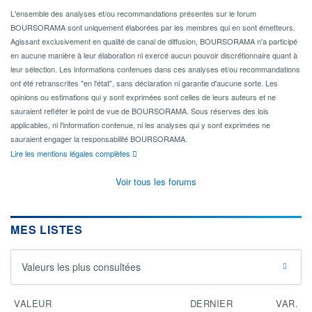
L'ensemble des analyses et/ou recommandations présentes sur le forum
BOURSORAMA sont uniquement élaborées par les membres qui en sont émetteurs.
Agissant exclusivement en qualité de canal de diffusion, BOURSORAMA n'a participé
en aucune manière à leur élaboration ni exercé aucun pouvoir discrétionnaire quant à
leur sélection. Les informations contenues dans ces analyses et/ou recommandations
ont été retranscrites "en l'état", sans déclaration ni garantie d'aucune sorte. Les
opinions ou estimations qui y sont exprimées sont celles de leurs auteurs et ne
sauraient refléter le point de vue de BOURSORAMA. Sous réserves des lois
applicables, ni l'information contenue, ni les analyses qui y sont exprimées ne
sauraient engager la responsabilité BOURSORAMA.
Lire les mentions légales complètes
Voir tous les forums
MES LISTES
Valeurs les plus consultées
VALEUR
DERNIER
VAR.