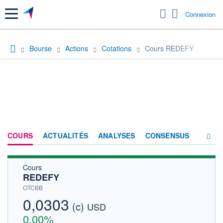
Menu
Connexion
Bourse
Actions
Cotations
Cours REDEFY
COURS
ACTUALITÉS
ANALYSES
CONSENSUS
Cours
SOCIÉTÉ
REDEFY
HISTORIQUE
OTCBB
0,0303
(c)
ACTIONNAIRES
USD
0,00%