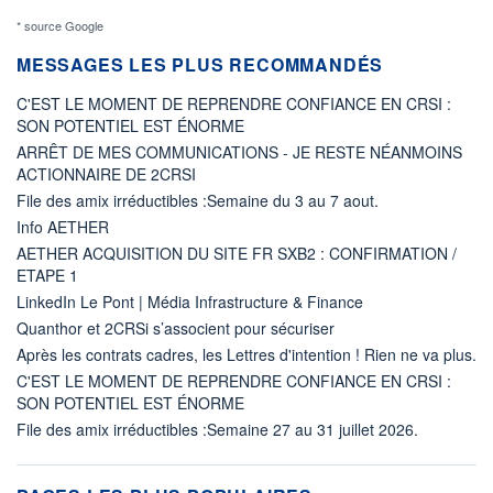
* source Google
MESSAGES LES PLUS RECOMMANDÉS
C'EST LE MOMENT DE REPRENDRE CONFIANCE EN CRSI :
SON POTENTIEL EST ÉNORME
ARRÊT DE MES COMMUNICATIONS - JE RESTE NÉANMOINS
ACTIONNAIRE DE 2CRSI
File des amix irréductibles :Semaine du 3 au 7 aout.
Info AETHER
AETHER ACQUISITION DU SITE FR SXB2 : CONFIRMATION /
ETAPE 1
LinkedIn Le Pont | Média Infrastructure & Finance
Quanthor et 2CRSi s’associent pour sécuriser
Après les contrats cadres, les Lettres d'intention ! Rien ne va plus.
C'EST LE MOMENT DE REPRENDRE CONFIANCE EN CRSI :
SON POTENTIEL EST ÉNORME
File des amix irréductibles :Semaine 27 au 31 juillet 2026.