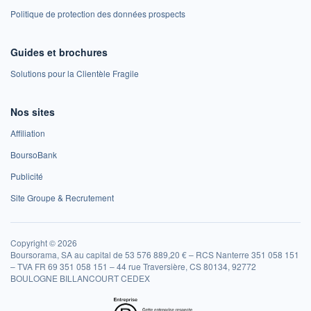
Politique de protection des données prospects
Guides et brochures
Solutions pour la Clientèle Fragile
Nos sites
Affiliation
BoursoBank
Publicité
Site Groupe & Recrutement
Copyright © 2026
Boursorama, SA au capital de 53 576 889,20 € – RCS Nanterre 351 058 151
– TVA FR 69 351 058 151 – 44 rue Traversière, CS 80134, 92772
BOULOGNE BILLANCOURT CEDEX