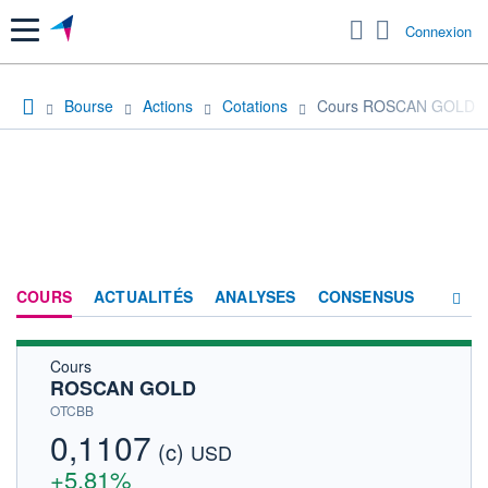
Menu
Connexion
Bourse
Actions
Cotations
Cours ROSCAN GOLD
COURS
ACTUALITÉS
ANALYSES
CONSENSUS
Cours
SOCIÉTÉ
ROSCAN GOLD
HISTORIQUE
OTCBB
0,1107
(c)
ACTIONNAIRES
USD
+5,81%