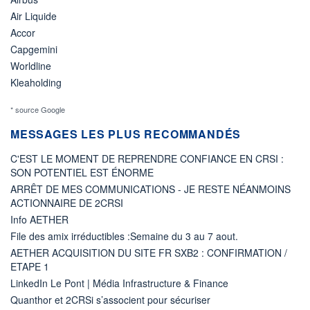
Air Liquide
Accor
Capgemini
Worldline
Kleaholding
* source Google
MESSAGES LES PLUS RECOMMANDÉS
C'EST LE MOMENT DE REPRENDRE CONFIANCE EN CRSI :
SON POTENTIEL EST ÉNORME
ARRÊT DE MES COMMUNICATIONS - JE RESTE NÉANMOINS
ACTIONNAIRE DE 2CRSI
Info AETHER
File des amix irréductibles :Semaine du 3 au 7 aout.
AETHER ACQUISITION DU SITE FR SXB2 : CONFIRMATION /
ETAPE 1
LinkedIn Le Pont | Média Infrastructure & Finance
Quanthor et 2CRSi s’associent pour sécuriser