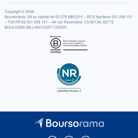
Copyright © 2026
Boursorama, SA au capital de 53 576 889,20 € – RCS Nanterre 351 058 151
– TVA FR 69 351 058 151 – 44 rue Traversière, CS 80134, 92772
BOULOGNE BILLANCOURT CEDEX