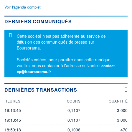
Voir l'agenda complet
DERNIERS COMMUNIQUÉS
Message d'information
Cette société n'est pas adhérente au service de
diffusion des communiqués de presse sur
Boursorama.
Sociétés cotées, pour paraître dans cette rubrique,
veuillez nous contacter à l'adresse suivante :
contact-
cp@boursorama.fr
DERNIÈRES TRANSACTIONS
HEURES
COURS
QUANTITÉ
19:13:45
0,1107
3 000
19:13:45
0,1107
3 000
18:59:18
0,1098
470