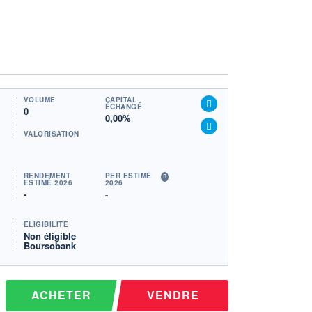
VOLUME
CAPITAL
ÉCHANGÉ
0
0,00%
VALORISATION
RENDEMENT
PER ESTIMÉ
ESTIMÉ 2026
2026
-
-
ÉLIGIBILITÉ
Non éligible
Boursobank
ACHETER
VENDRE