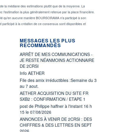
de la médiane des estimations plutôt que de la moyenne. La
 l'estimation la plus généralement retenue par la place financière.
rappelé qu'en aucune manière BOURSORAMA n'a participé à son
nt participé à la création de ce consensus sont disponibles et
MESSAGES LES PLUS
RECOMMANDÉS
ARRÊT DE MES COMMUNICATIONS -
JE RESTE NÉANMOINS ACTIONNAIRE
DE 2CRSI
Info AETHER
File des amix irréductibles :Semaine du 3
au 7 aout.
AETHER ACQUISITION DU SITE FR
SXB2 : CONFIRMATION / ETAPE 1
post de Philippe haffner à l'instant 16 h
15 le 07/08/2026
ANNONCES À VENIR DE 2CRSI : DES
CHIFFRES & DES LETTRES EN SEPT
2026