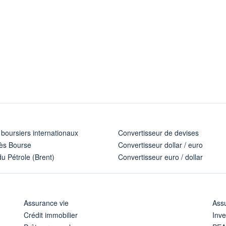
 boursiers internationaux
Convertisseur de devises
ès Bourse
Convertisseur dollar / euro
u Pétrole (Brent)
Convertisseur euro / dollar
Assurance vie
Assu
Crédit immobilier
Inve