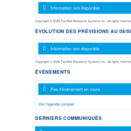
Message d'information
Information non disponible
Copyright © 2026 FactSet Research Systems Inc. All rights reserve
ÉVOLUTION DES PRÉVISIONS AU 08/08
Message d'information
Information non disponible
Copyright © 2026 FactSet Research Systems Inc. All rights reserve
ÉVÈNEMENTS
Message d'information
Pas d'évènement en cours
Voir l'agenda complet
DERNIERS COMMUNIQUÉS