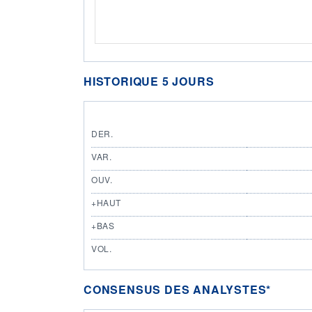
HISTORIQUE 5 JOURS
DER.
VAR.
OUV.
+HAUT
+BAS
VOL.
CONSENSUS DES ANALYSTES*