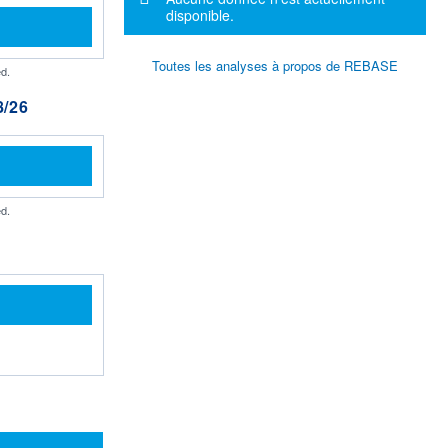
disponible.
Toutes les analyses à propos de REBASE
d.
/26
d.