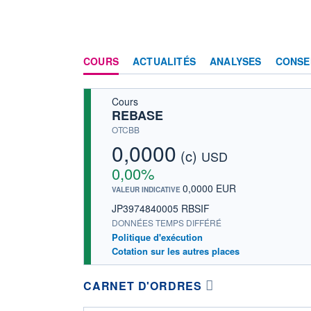
COURS
ACTUALITÉS
ANALYSES
CONSE
Cours
REBASE
OTCBB
0,0000
(c)
USD
0,00%
0,0000 EUR
VALEUR INDICATIVE
JP3974840005 RBSIF
DONNÉES TEMPS DIFFÉRÉ
Politique d'exécution
Cotation sur les autres places
CARNET D'ORDRES