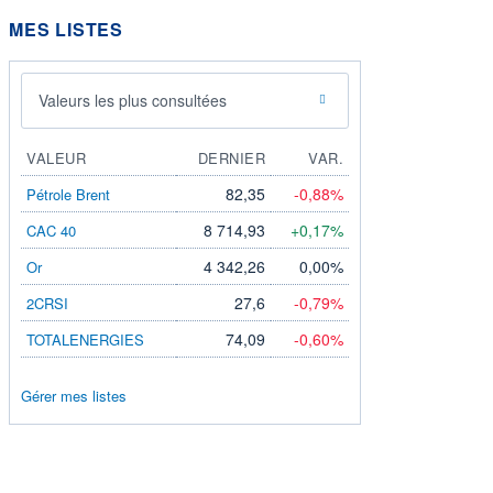
MES LISTES
Valeurs les plus consultées
VALEUR
DERNIER
VAR.
82,35
-0,88%
Pétrole Brent
8 714,93
+0,17%
CAC 40
4 342,26
0,00%
Or
27,6
-0,79%
2CRSI
74,09
-0,60%
TOTALENERGIES
Gérer mes listes