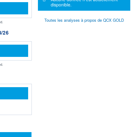
disponible.
Toutes les analyses à propos de QCX GOLD
d.
/26
d.