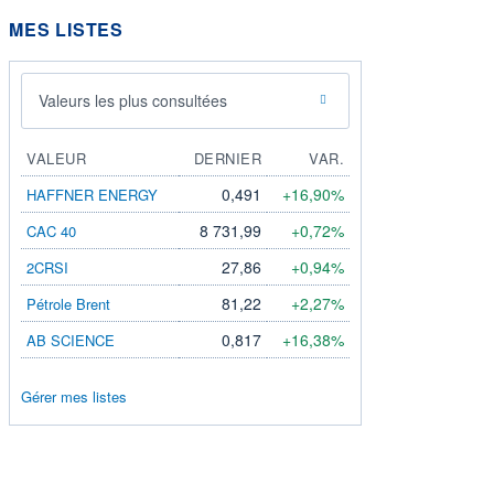
MES LISTES
Valeurs les plus consultées
VALEUR
DERNIER
VAR.
0,491
+16,90%
HAFFNER ENERGY
8 731,99
+0,72%
CAC 40
27,86
+0,94%
2CRSI
81,22
+2,27%
Pétrole Brent
0,817
+16,38%
AB SCIENCE
Gérer mes listes