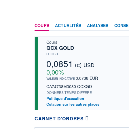
COURS
ACTUALITÉS
ANALYSES
CONSE
Cours
QCX GOLD
OTCBB
0,0851
(c)
USD
0,00%
0,0738 EUR
VALEUR INDICATIVE
CA74738M3030 QCXGD
DONNÉES TEMPS DIFFÉRÉ
Politique d'exécution
Cotation sur les autres places
CARNET D'ORDRES