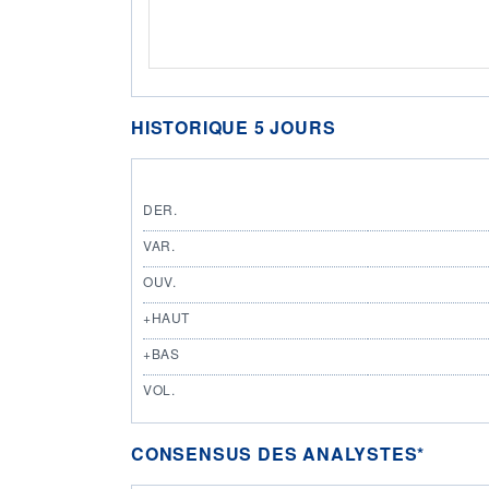
HISTORIQUE 5 JOURS
DER.
VAR.
OUV.
+HAUT
+BAS
VOL.
CONSENSUS DES ANALYSTES*