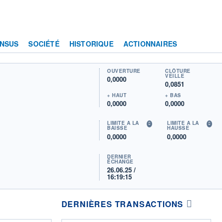
NSUS
SOCIÉTÉ
HISTORIQUE
ACTIONNAIRES
OUVERTURE
CLÔTURE
VEILLE
0,0000
0,0851
+ HAUT
+ BAS
0,0000
0,0000
LIMITE À LA
LIMITE À LA
BAISSE
HAUSSE
0,0000
0,0000
DERNIER
ÉCHANGE
26.06.25 /
16:19:15
DERNIÈRES TRANSACTIONS