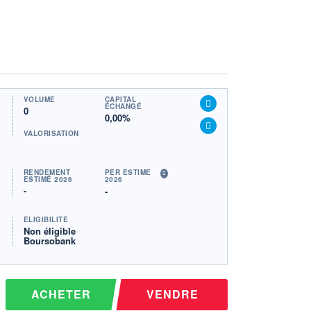
VOLUME
CAPITAL
ÉCHANGÉ
0
0,00%
VALORISATION
RENDEMENT
PER ESTIMÉ
ESTIMÉ 2026
2026
-
-
ÉLIGIBILITÉ
Non éligible
Boursobank
ACHETER
VENDRE