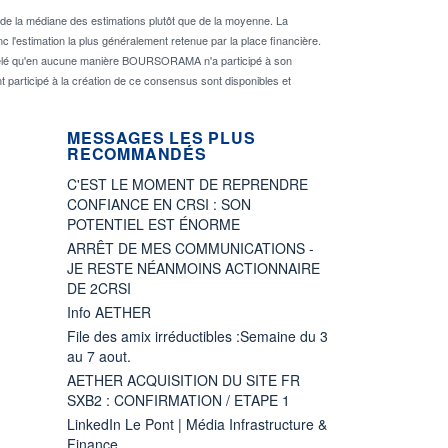
de la médiane des estimations plutôt que de la moyenne. La
 l'estimation la plus généralement retenue par la place financière.
rappelé qu'en aucune manière BOURSORAMA n'a participé à son
nt participé à la création de ce consensus sont disponibles et
MESSAGES LES PLUS
RECOMMANDÉS
C'EST LE MOMENT DE REPRENDRE
CONFIANCE EN CRSI : SON
POTENTIEL EST ÉNORME
ARRÊT DE MES COMMUNICATIONS -
JE RESTE NÉANMOINS ACTIONNAIRE
DE 2CRSI
Info AETHER
File des amix irréductibles :Semaine du 3
au 7 aout.
AETHER ACQUISITION DU SITE FR
SXB2 : CONFIRMATION / ETAPE 1
LinkedIn Le Pont | Média Infrastructure &
Finance