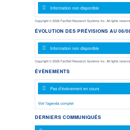
Message d'information
Information non disponible
Copyright © 2026 FactSet Research Systems Inc. All rights reserve
ÉVOLUTION DES PRÉVISIONS AU 06/08
Message d'information
Information non disponible
Copyright © 2026 FactSet Research Systems Inc. All rights reserve
ÉVÈNEMENTS
Message d'information
Pas d'évènement en cours
Voir l'agenda complet
DERNIERS COMMUNIQUÉS