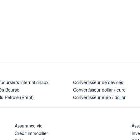
 boursiers internationaux
Convertisseur de devises
ès Bourse
Convertisseur dollar / euro
u Pétrole (Brent)
Convertisseur euro / dollar
Assurance vie
Assu
Crédit immobilier
Inve