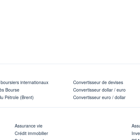
 boursiers internationaux
Convertisseur de devises
ès Bourse
Convertisseur dollar / euro
u Pétrole (Brent)
Convertisseur euro / dollar
Assurance vie
Assu
Crédit immobilier
Inve