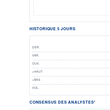
HISTORIQUE 5 JOURS
DER.
VAR.
OUV.
+HAUT
+BAS
VOL.
CONSENSUS DES ANALYSTES*