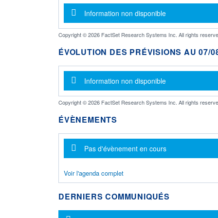
Message d'information
Information non disponible
Copyright © 2026 FactSet Research Systems Inc. All rights reserve
ÉVOLUTION DES PRÉVISIONS AU 07/08
Message d'information
Information non disponible
Copyright © 2026 FactSet Research Systems Inc. All rights reserve
ÉVÈNEMENTS
Message d'information
Pas d'évènement en cours
Voir l'agenda complet
DERNIERS COMMUNIQUÉS