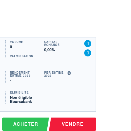
VOLUME
CAPITAL
ÉCHANGÉ
0
0,00%
VALORISATION
RENDEMENT
PER ESTIMÉ
ESTIMÉ 2026
2026
-
-
ÉLIGIBILITÉ
Non éligible
Boursobank
ACHETER
VENDRE