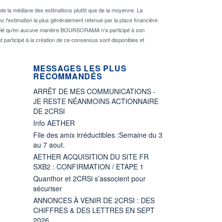
de la médiane des estimations plutôt que de la moyenne. La
 l'estimation la plus généralement retenue par la place financière.
rappelé qu'en aucune manière BOURSORAMA n'a participé à son
nt participé à la création de ce consensus sont disponibles et
MESSAGES LES PLUS
RECOMMANDÉS
ARRÊT DE MES COMMUNICATIONS -
JE RESTE NÉANMOINS ACTIONNAIRE
DE 2CRSI
Info AETHER
File des amix irréductibles :Semaine du 3
au 7 aout.
AETHER ACQUISITION DU SITE FR
SXB2 : CONFIRMATION / ETAPE 1
Quanthor et 2CRSi s’associent pour
sécuriser
ANNONCES À VENIR DE 2CRSI : DES
CHIFFRES & DES LETTRES EN SEPT
2026