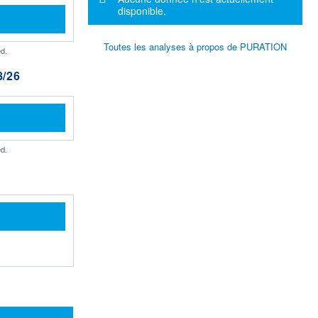
disponible.
Toutes les analyses à propos de PURATION
d.
/26
d.