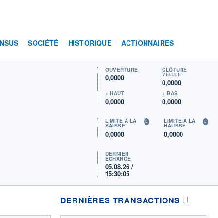
NSUS
SOCIÉTÉ
HISTORIQUE
ACTIONNAIRES
OUVERTURE
CLÔTURE
VEILLE
0,0000
0,0000
+ HAUT
+ BAS
0,0000
0,0000
LIMITE À LA
LIMITE À LA
BAISSE
HAUSSE
0,0000
0,0000
DERNIER
ÉCHANGE
05.08.26 /
15:30:05
DERNIÈRES TRANSACTIONS