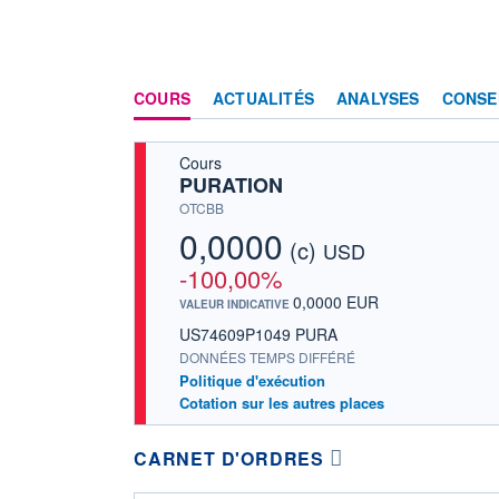
COURS
ACTUALITÉS
ANALYSES
CONSE
Cours
PURATION
OTCBB
0,0000
(c)
USD
-100,00%
0,0000 EUR
VALEUR INDICATIVE
US74609P1049 PURA
DONNÉES TEMPS DIFFÉRÉ
Politique d'exécution
Cotation sur les autres places
CARNET D'ORDRES