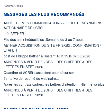
* source Google
MESSAGES LES PLUS RECOMMANDÉS
ARRÊT DE MES COMMUNICATIONS - JE RESTE NÉANMOINS
ACTIONNAIRE DE 2CRSI
Info AETHER
File des amix irréductibles :Semaine du 3 au 7 aout.
AETHER ACQUISITION DU SITE FR SXB2 : CONFIRMATION /
ETAPE 1
post de Philippe haffner à l'instant 16 h 15 le 07/08/2026
ANNONCES À VENIR DE 2CRSI : DES CHIFFRES & DES
LETTRES EN SEPT 2026
Quanthor et 2CRSi s’associent pour sécuriser
Tentative de résumé du webinaire...
Après les contrats cadres, les Lettres d'intention ! Rien ne va plus.
ANNONCES À VENIR DE 2CRSI : DES CHIFFRES & DES
LETTRES EN SEPT 2026