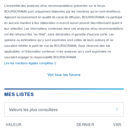
L'ensemble des analyses et/ou recommandations présentes sur le forum
BOURSORAMA sont uniquement élaborées par les membres qui en sont émetteurs.
Agissant exclusivement en qualité de canal de diffusion, BOURSORAMA n'a participé
en aucune manière à leur élaboration ni exercé aucun pouvoir discrétionnaire quant à
leur sélection. Les informations contenues dans ces analyses et/ou recommandations
ont été retranscrites "en l'état", sans déclaration ni garantie d'aucune sorte. Les
opinions ou estimations qui y sont exprimées sont celles de leurs auteurs et ne
sauraient refléter le point de vue de BOURSORAMA. Sous réserves des lois
applicables, ni l'information contenue, ni les analyses qui y sont exprimées ne
sauraient engager la responsabilité BOURSORAMA.
Lire les mentions légales complètes
Voir tous les forums
MES LISTES
Valeurs les plus consultées
VALEUR
DERNIER
VAR.