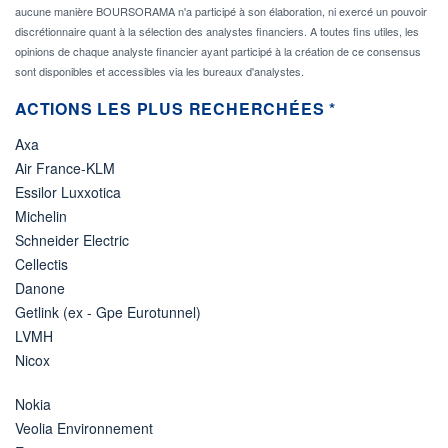
aucune manière BOURSORAMA n'a participé à son élaboration, ni exercé un pouvoir
discrétionnaire quant à la sélection des analystes financiers. A toutes fins utiles, les
opinions de chaque analyste financier ayant participé à la création de ce consensus
sont disponibles et accessibles via les bureaux d'analystes.
ACTIONS LES PLUS RECHERCHÉES *
Axa
Air France-KLM
Essilor Luxxotica
Michelin
Schneider Electric
Cellectis
Danone
Getlink (ex - Gpe Eurotunnel)
LVMH
Nicox
Nokia
Veolia Environnement