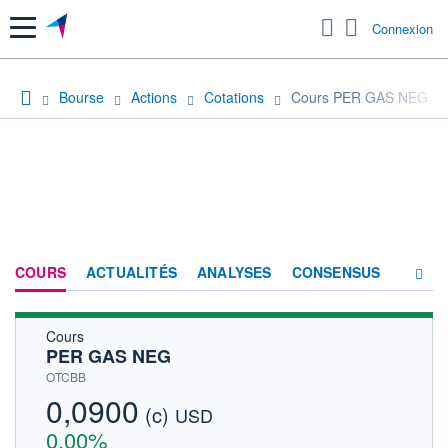
Menu
Connexion
Bourse
Actions
Cotations
Cours PER GAS NEG
COURS
ACTUALITÉS
ANALYSES
CONSENSUS
Cours
SOCIÉTÉ
PER GAS NEG
HISTORIQUE
OTCBB
0,0900
(c)
ACTIONNAIRES
USD
0,00%