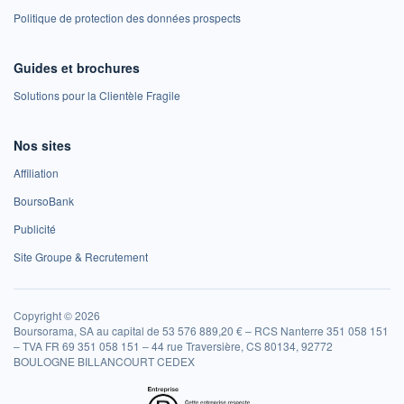
Politique de protection des données prospects
Guides et brochures
Solutions pour la Clientèle Fragile
Nos sites
Affiliation
BoursoBank
Publicité
Site Groupe & Recrutement
Copyright © 2026
Boursorama, SA au capital de 53 576 889,20 € – RCS Nanterre 351 058 151
– TVA FR 69 351 058 151 – 44 rue Traversière, CS 80134, 92772
BOULOGNE BILLANCOURT CEDEX