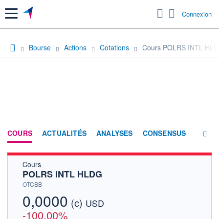
Menu
Connexion
Bourse
Actions
Cotations
Cours POLRS INTL HL
COURS
ACTUALITÉS
ANALYSES
CONSENSUS
Cours
SOCIÉTÉ
POLRS INTL HLDG
HISTORIQUE
OTCBB
0,0000
(c)
ACTIONNAIRES
USD
-100,00%