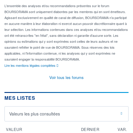
L'ensemble des analyses et/ou recommandations présentes sur le forum
BOURSORAMA sont uniquement élaborées par les membres qui en sont émetteurs.
Agissant exclusivement en qualité de canal de diffusion, BOURSORAMA n'a participé
en aucune manière à leur élaboration ni exercé aucun pouvoir discrétionnaire quant à
leur sélection. Les informations contenues dans ces analyses et/ou recommandations
ont été retranscrites "en l'état", sans déclaration ni garantie d'aucune sorte. Les
opinions ou estimations qui y sont exprimées sont celles de leurs auteurs et ne
sauraient refléter le point de vue de BOURSORAMA. Sous réserves des lois
applicables, ni l'information contenue, ni les analyses qui y sont exprimées ne
sauraient engager la responsabilité BOURSORAMA.
Lire les mentions légales complètes
Voir tous les forums
MES LISTES
Valeurs les plus consultées
VALEUR
DERNIER
VAR.