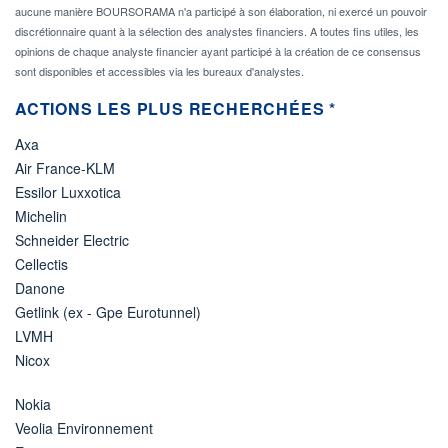
aucune manière BOURSORAMA n'a participé à son élaboration, ni exercé un pouvoir
discrétionnaire quant à la sélection des analystes financiers. A toutes fins utiles, les
opinions de chaque analyste financier ayant participé à la création de ce consensus
sont disponibles et accessibles via les bureaux d'analystes.
ACTIONS LES PLUS RECHERCHÉES *
Axa
Air France-KLM
Essilor Luxxotica
Michelin
Schneider Electric
Cellectis
Danone
Getlink (ex - Gpe Eurotunnel)
LVMH
Nicox
Nokia
Veolia Environnement