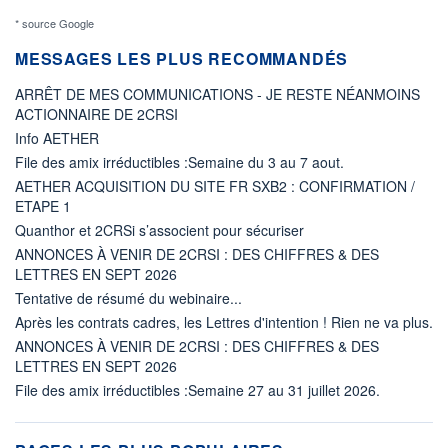
* source Google
MESSAGES LES PLUS RECOMMANDÉS
ARRÊT DE MES COMMUNICATIONS - JE RESTE NÉANMOINS
ACTIONNAIRE DE 2CRSI
Info AETHER
File des amix irréductibles :Semaine du 3 au 7 aout.
AETHER ACQUISITION DU SITE FR SXB2 : CONFIRMATION /
ETAPE 1
Quanthor et 2CRSi s’associent pour sécuriser
ANNONCES À VENIR DE 2CRSI : DES CHIFFRES & DES
LETTRES EN SEPT 2026
Tentative de résumé du webinaire...
Après les contrats cadres, les Lettres d'intention ! Rien ne va plus.
ANNONCES À VENIR DE 2CRSI : DES CHIFFRES & DES
LETTRES EN SEPT 2026
File des amix irréductibles :Semaine 27 au 31 juillet 2026.