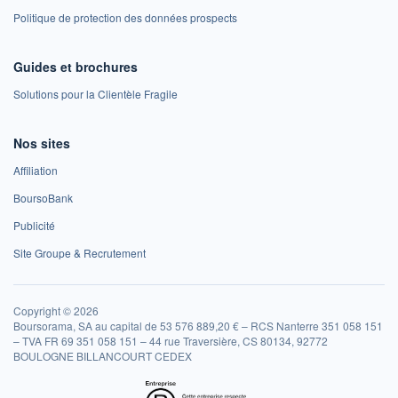
Politique de protection des données prospects
Guides et brochures
Solutions pour la Clientèle Fragile
Nos sites
Affiliation
BoursoBank
Publicité
Site Groupe & Recrutement
Copyright © 2026
Boursorama, SA au capital de 53 576 889,20 € – RCS Nanterre 351 058 151
– TVA FR 69 351 058 151 – 44 rue Traversière, CS 80134, 92772
BOULOGNE BILLANCOURT CEDEX