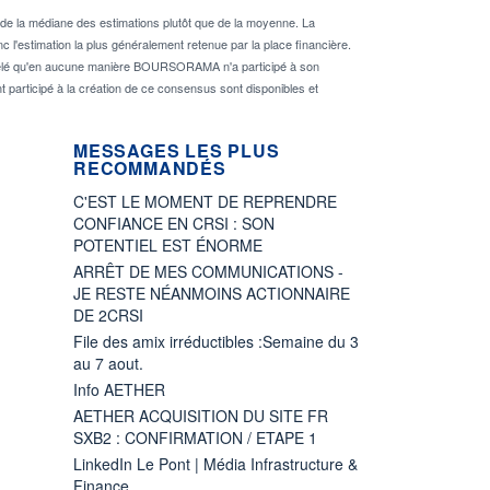
de la médiane des estimations plutôt que de la moyenne. La
 l'estimation la plus généralement retenue par la place financière.
rappelé qu'en aucune manière BOURSORAMA n'a participé à son
nt participé à la création de ce consensus sont disponibles et
MESSAGES LES PLUS
RECOMMANDÉS
C'EST LE MOMENT DE REPRENDRE
CONFIANCE EN CRSI : SON
POTENTIEL EST ÉNORME
ARRÊT DE MES COMMUNICATIONS -
JE RESTE NÉANMOINS ACTIONNAIRE
DE 2CRSI
File des amix irréductibles :Semaine du 3
au 7 aout.
Info AETHER
AETHER ACQUISITION DU SITE FR
SXB2 : CONFIRMATION / ETAPE 1
LinkedIn Le Pont | Média Infrastructure &
Finance