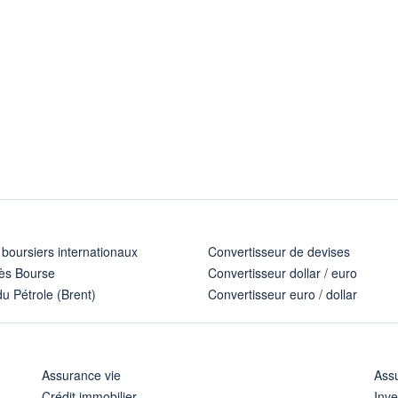
 boursiers internationaux
Convertisseur de devises
ès Bourse
Convertisseur dollar / euro
u Pétrole (Brent)
Convertisseur euro / dollar
Assurance vie
Assu
Crédit immobilier
Inve