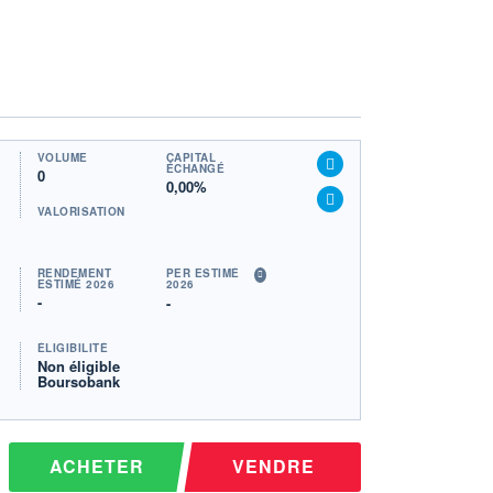
VOLUME
CAPITAL
ÉCHANGÉ
0
0,00%
VALORISATION
RENDEMENT
PER ESTIMÉ
ESTIMÉ 2026
2026
-
-
ÉLIGIBILITÉ
Non éligible
Boursobank
ACHETER
VENDRE