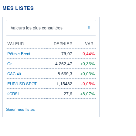
MES LISTES
Valeurs les plus consultées
VALEUR
DERNIER
VAR.
79,07
-0,44%
Pétrole Brent
4 262,47
+0,36%
Or
8 669,3
+0,03%
CAC 40
1,15482
-0,05%
EUR/USD SPOT
27,6
+8,07%
2CRSI
Gérer mes listes