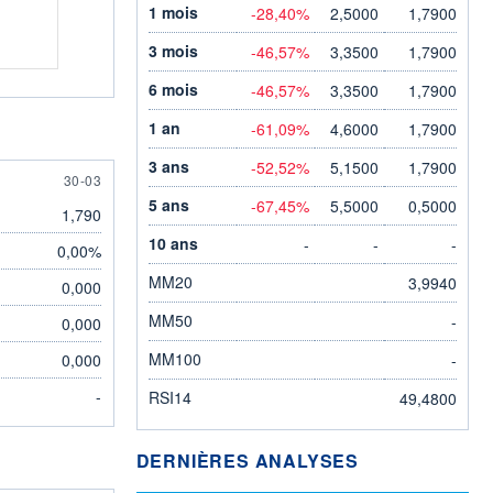
1 mois
-28,40%
2,5000
1,7900
3 mois
-46,57%
3,3500
1,7900
6 mois
-46,57%
3,3500
1,7900
1 an
-61,09%
4,6000
1,7900
3 ans
-52,52%
5,1500
1,7900
30 MARCH
30-03
5 ans
-67,45%
5,5000
0,5000
1,790
10 ans
-
-
-
0,00%
MM20
3,9940
0,000
MM50
-
0,000
MM100
0,000
-
-
RSI14
49,4800
DERNIÈRES ANALYSES