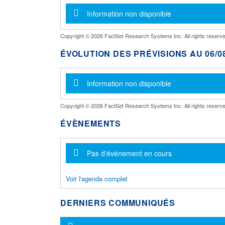
Message d'information
Information non disponible
Copyright © 2026 FactSet Research Systems Inc. All rights reserve
ÉVOLUTION DES PRÉVISIONS AU 06/08
Message d'information
Information non disponible
Copyright © 2026 FactSet Research Systems Inc. All rights reserve
ÉVÈNEMENTS
Message d'information
Pas d'évènement en cours
Voir l'agenda complet
DERNIERS COMMUNIQUÉS