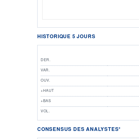
HISTORIQUE 5 JOURS
DER.
VAR.
OUV.
+HAUT
+BAS
VOL.
CONSENSUS DES ANALYSTES*