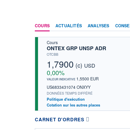
COURS
ACTUALITÉS
ANALYSES
CONSE
Cours
ONTEX GRP UNSP ADR
OTCBB
1,7900
(c)
USD
0,00%
1,5500 EUR
VALEUR INDICATIVE
US6833431074 ONXYY
DONNÉES TEMPS DIFFÉRÉ
Politique d'exécution
Cotation sur les autres places
CARNET D'ORDRES