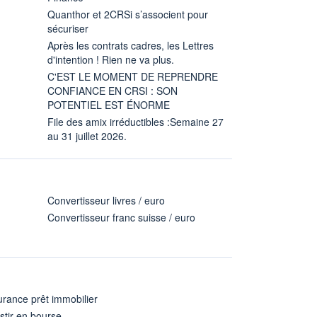
Quanthor et 2CRSi s’associent pour
sécuriser
Après les contrats cadres, les Lettres
d'intention ! Rien ne va plus.
C'EST LE MOMENT DE REPRENDRE
CONFIANCE EN CRSI : SON
POTENTIEL EST ÉNORME
File des amix irréductibles :Semaine 27
au 31 juillet 2026.
Convertisseur livres / euro
Convertisseur franc suisse / euro
rance prêt immobilier
stir en bourse