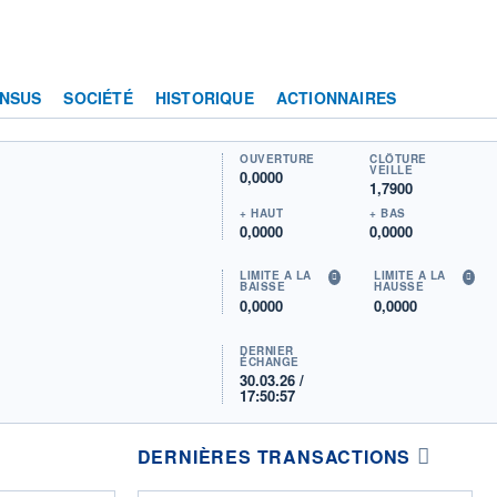
NSUS
SOCIÉTÉ
HISTORIQUE
ACTIONNAIRES
OUVERTURE
CLÔTURE
VEILLE
0,0000
1,7900
+ HAUT
+ BAS
0,0000
0,0000
LIMITE À LA
LIMITE À LA
BAISSE
HAUSSE
0,0000
0,0000
DERNIER
ÉCHANGE
30.03.26 /
17:50:57
DERNIÈRES TRANSACTIONS