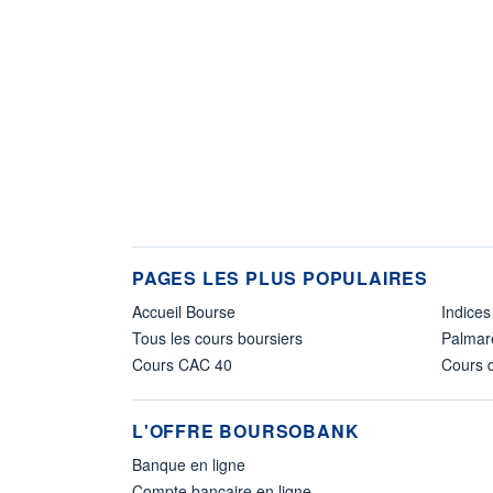
PAGES LES PLUS POPULAIRES
Accueil Bourse
Indices
Tous les cours boursiers
Palmar
Cours CAC 40
Cours d
L'OFFRE BOURSOBANK
Banque en ligne
Compte bancaire en ligne