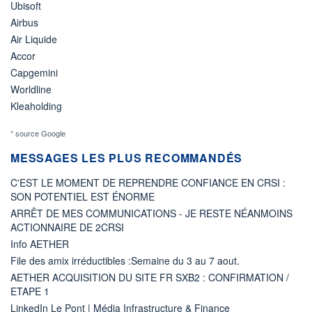
Ubisoft
Airbus
Air Liquide
Accor
Capgemini
Worldline
Kleaholding
* source Google
MESSAGES LES PLUS RECOMMANDÉS
C'EST LE MOMENT DE REPRENDRE CONFIANCE EN CRSI :
SON POTENTIEL EST ÉNORME
ARRÊT DE MES COMMUNICATIONS - JE RESTE NÉANMOINS
ACTIONNAIRE DE 2CRSI
Info AETHER
File des amix irréductibles :Semaine du 3 au 7 aout.
AETHER ACQUISITION DU SITE FR SXB2 : CONFIRMATION /
ETAPE 1
LinkedIn Le Pont | Média Infrastructure & Finance