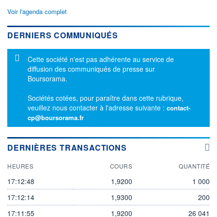
Voir l'agenda complet
DERNIERS COMMUNIQUÉS
Message d'information
Cette société n'est pas adhérente au service de
diffusion des communiqués de presse sur
Boursorama.
Sociétés cotées, pour paraître dans cette rubrique,
veuillez nous contacter à l'adresse suivante :
contact-
cp@boursorama.fr
DERNIÈRES TRANSACTIONS
HEURES
COURS
QUANTITÉ
17:12:48
1,9200
1 000
17:12:14
1,9300
200
17:11:55
1,9200
26 041