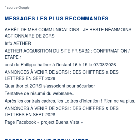
* source Google
MESSAGES LES PLUS RECOMMANDÉS
ARRÊT DE MES COMMUNICATIONS - JE RESTE NÉANMOINS
ACTIONNAIRE DE 2CRSI
Info AETHER
AETHER ACQUISITION DU SITE FR SXB2 : CONFIRMATION /
ETAPE 1
post de Philippe haffner à l'instant 16 h 15 le 07/08/2026
ANNONCES À VENIR DE 2CRSI : DES CHIFFRES & DES
LETTRES EN SEPT 2026
Quanthor et 2CRSi s’associent pour sécuriser
Tentative de résumé du webinaire...
Après les contrats cadres, les Lettres d'intention ! Rien ne va plus.
ANNONCES À VENIR DE 2CRSI : DES CHIFFRES & DES
LETTRES EN SEPT 2026
Page Facebook « project Buena Vista »