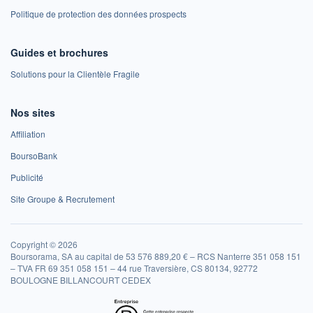
Politique de protection des données prospects
Guides et brochures
Solutions pour la Clientèle Fragile
Nos sites
Affiliation
BoursoBank
Publicité
Site Groupe & Recrutement
Copyright © 2026
Boursorama, SA au capital de 53 576 889,20 € – RCS Nanterre 351 058 151
– TVA FR 69 351 058 151 – 44 rue Traversière, CS 80134, 92772
BOULOGNE BILLANCOURT CEDEX