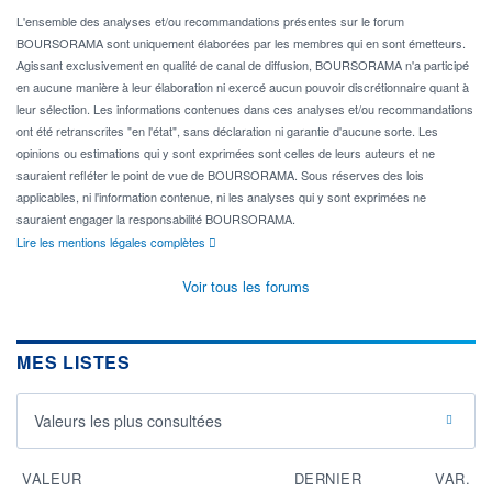
L'ensemble des analyses et/ou recommandations présentes sur le forum
BOURSORAMA sont uniquement élaborées par les membres qui en sont émetteurs.
Agissant exclusivement en qualité de canal de diffusion, BOURSORAMA n'a participé
en aucune manière à leur élaboration ni exercé aucun pouvoir discrétionnaire quant à
leur sélection. Les informations contenues dans ces analyses et/ou recommandations
ont été retranscrites "en l'état", sans déclaration ni garantie d'aucune sorte. Les
opinions ou estimations qui y sont exprimées sont celles de leurs auteurs et ne
sauraient refléter le point de vue de BOURSORAMA. Sous réserves des lois
applicables, ni l'information contenue, ni les analyses qui y sont exprimées ne
sauraient engager la responsabilité BOURSORAMA.
Lire les mentions légales complètes
Voir tous les forums
MES LISTES
Valeurs les plus consultées
VALEUR
DERNIER
VAR.