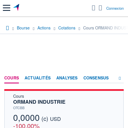
Menu
Connexion
Bourse
Actions
Cotations
Cours ORMAND INDUS
COURS
ACTUALITÉS
ANALYSES
CONSENSUS
Cours
SOCIÉTÉ
ORMAND INDUSTRIE
HISTORIQUE
OTCBB
0,0000
(c)
ACTIONNAIRES
USD
-100,00%