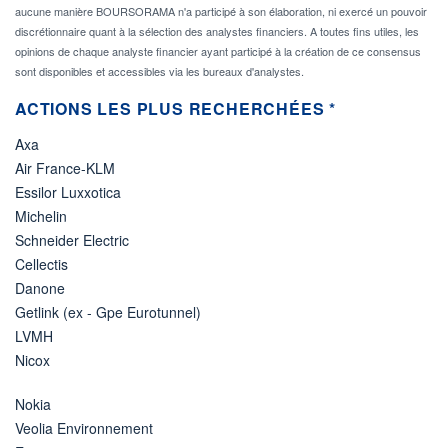
aucune manière BOURSORAMA n'a participé à son élaboration, ni exercé un pouvoir
discrétionnaire quant à la sélection des analystes financiers. A toutes fins utiles, les
opinions de chaque analyste financier ayant participé à la création de ce consensus
sont disponibles et accessibles via les bureaux d'analystes.
ACTIONS LES PLUS RECHERCHÉES *
Axa
Air France-KLM
Essilor Luxxotica
Michelin
Schneider Electric
Cellectis
Danone
Getlink (ex - Gpe Eurotunnel)
LVMH
Nicox
Nokia
Veolia Environnement