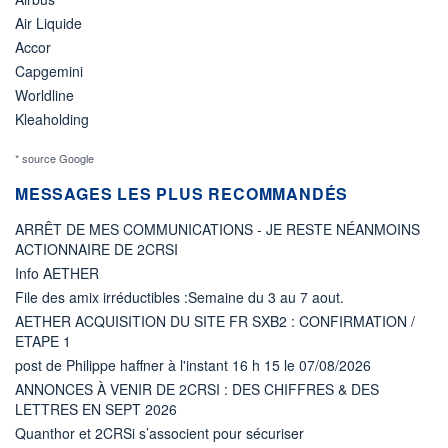
Air Liquide
Accor
Capgemini
Worldline
Kleaholding
* source Google
MESSAGES LES PLUS RECOMMANDÉS
ARRÊT DE MES COMMUNICATIONS - JE RESTE NÉANMOINS
ACTIONNAIRE DE 2CRSI
Info AETHER
File des amix irréductibles :Semaine du 3 au 7 aout.
AETHER ACQUISITION DU SITE FR SXB2 : CONFIRMATION /
ETAPE 1
post de Philippe haffner à l'instant 16 h 15 le 07/08/2026
ANNONCES À VENIR DE 2CRSI : DES CHIFFRES & DES
LETTRES EN SEPT 2026
Quanthor et 2CRSi s’associent pour sécuriser