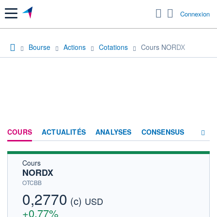
Menu
Connexion
Bourse
Actions
Cotations
Cours NORDX
COURS
ACTUALITÉS
ANALYSES
CONSENSUS
Cours
SOCIÉTÉ
NORDX
HISTORIQUE
OTCBB
0,2770
(c)
ACTIONNAIRES
USD
+0,77%