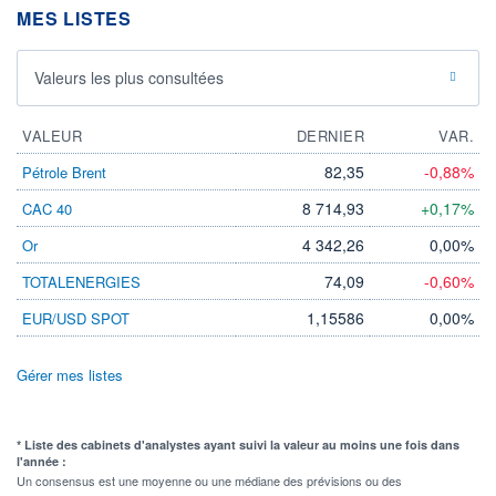
MES LISTES
Valeurs les plus consultées
VALEUR
DERNIER
VAR.
82,35
-0,88%
Pétrole Brent
8 714,93
+0,17%
CAC 40
4 342,26
0,00%
Or
74,09
-0,60%
TOTALENERGIES
1,15586
0,00%
EUR/USD SPOT
Gérer mes listes
* Liste des cabinets d'analystes ayant suivi la valeur au moins une fois dans
l'année :
Un consensus est une moyenne ou une médiane des prévisions ou des