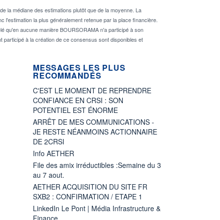
de la médiane des estimations plutôt que de la moyenne. La
 l'estimation la plus généralement retenue par la place financière.
rappelé qu'en aucune manière BOURSORAMA n'a participé à son
nt participé à la création de ce consensus sont disponibles et
MESSAGES LES PLUS
RECOMMANDÉS
C'EST LE MOMENT DE REPRENDRE
CONFIANCE EN CRSI : SON
POTENTIEL EST ÉNORME
ARRÊT DE MES COMMUNICATIONS -
JE RESTE NÉANMOINS ACTIONNAIRE
DE 2CRSI
Info AETHER
File des amix irréductibles :Semaine du 3
au 7 aout.
AETHER ACQUISITION DU SITE FR
SXB2 : CONFIRMATION / ETAPE 1
LinkedIn Le Pont | Média Infrastructure &
Finance