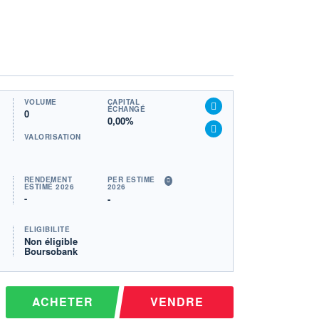
VOLUME
CAPITAL
ÉCHANGÉ
0
0,00%
VALORISATION
RENDEMENT
PER ESTIMÉ
ESTIMÉ 2026
2026
-
-
ÉLIGIBILITÉ
Non éligible
Boursobank
ACHETER
VENDRE