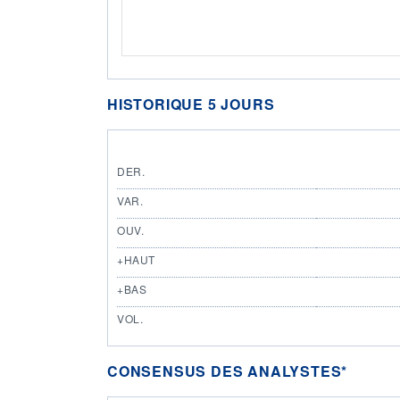
HISTORIQUE 5 JOURS
DER.
VAR.
OUV.
+HAUT
+BAS
VOL.
CONSENSUS DES ANALYSTES*