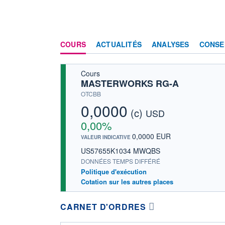
COURS
ACTUALITÉS
ANALYSES
CONSE
Cours
MASTERWORKS RG-A
OTCBB
0,0000
(c)
USD
0,00%
0,0000 EUR
VALEUR INDICATIVE
US57655K1034 MWQBS
DONNÉES TEMPS DIFFÉRÉ
Politique d'exécution
Cotation sur les autres places
CARNET D'ORDRES