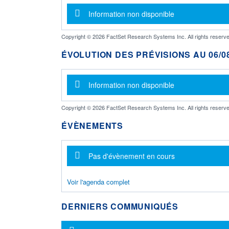
Message d'information
Information non disponible
Copyright © 2026 FactSet Research Systems Inc. All rights reserve
ÉVOLUTION DES PRÉVISIONS AU 06/08
Message d'information
Information non disponible
Copyright © 2026 FactSet Research Systems Inc. All rights reserve
ÉVÈNEMENTS
Message d'information
Pas d'évènement en cours
Voir l'agenda complet
DERNIERS COMMUNIQUÉS