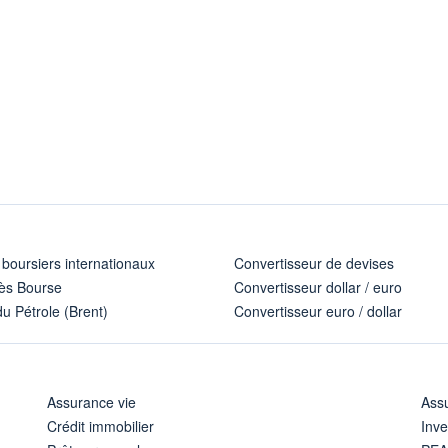
 boursiers internationaux
Convertisseur de devises
ès Bourse
Convertisseur dollar / euro
u Pétrole (Brent)
Convertisseur euro / dollar
Assurance vie
Assu
Crédit immobilier
Inve