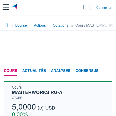
Menu
Connexion
Bourse
Actions
Cotations
Cours MASTERWORKS 
COURS
ACTUALITÉS
ANALYSES
CONSENSUS
Cours
SOCIÉTÉ
MASTERWORKS RG-A
HISTORIQUE
OTCBB
5,0000
(c)
ACTIONNAIRES
USD
0,00%