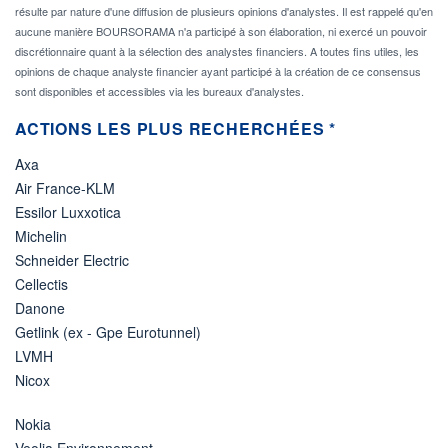
résulte par nature d'une diffusion de plusieurs opinions d'analystes. Il est rappelé qu'en
aucune manière BOURSORAMA n'a participé à son élaboration, ni exercé un pouvoir
discrétionnaire quant à la sélection des analystes financiers. A toutes fins utiles, les
opinions de chaque analyste financier ayant participé à la création de ce consensus
sont disponibles et accessibles via les bureaux d'analystes.
ACTIONS LES PLUS RECHERCHÉES *
Axa
Air France-KLM
Essilor Luxxotica
Michelin
Schneider Electric
Cellectis
Danone
Getlink (ex - Gpe Eurotunnel)
LVMH
Nicox
Nokia
Veolia Environnement