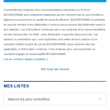
L'ensemble des analyses et/ou recommandations présentes sur le forum
BOURSORAMA sont uniquement élaborées par les membres qui en sont émetteurs.
Agissant exclusivement en qualité de canal de diffusion, BOURSORAMA n'a participé
en aucune manière à leur élaboration ni exercé aucun pouvoir discrétionnaire quant à
leur sélection. Les informations contenues dans ces analyses et/ou recommandations
ont été retranscrites "en l'état", sans déclaration ni garantie d'aucune sorte. Les
opinions ou estimations qui y sont exprimées sont celles de leurs auteurs et ne
sauraient refléter le point de vue de BOURSORAMA. Sous réserves des lois
applicables, ni l'information contenue, ni les analyses qui y sont exprimées ne
sauraient engager la responsabilité BOURSORAMA.
Lire les mentions légales complètes
Voir tous les forums
MES LISTES
Valeurs les plus consultées