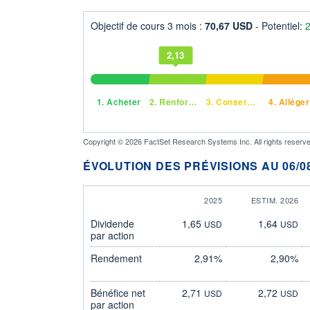
Objectif de cours 3 mois :
70,67 USD
- Potentiel:
2,13
1.
Acheter
2.
Renforcer
3.
Conserver
4.
Alléger
Copyright © 2026 FactSet Research Systems Inc. All rights reserve
ÉVOLUTION DES PRÉVISIONS AU 06/08
2025
ESTIM. 2026
Dividende
1,65
1,64
USD
USD
par action
Rendement
2,91%
2,90%
Bénéfice net
2,71
2,72
USD
USD
par action