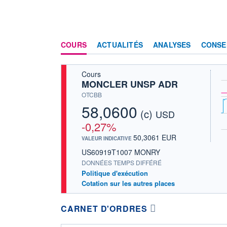
COURS
ACTUALITÉS
ANALYSES
CONSE
Cours
MONCLER UNSP ADR
OTCBB
58,0600
(c)
USD
-0,27%
50,3061 EUR
VALEUR INDICATIVE
US60919T1007 MONRY
DONNÉES TEMPS DIFFÉRÉ
Politique d'exécution
Cotation sur les autres places
CARNET D'ORDRES