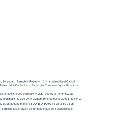
Berenberg, Bernstein Research, China International Capital,
 Rothschild & Co Redburn, Santander European Equity Research
de la médiane des estimations plutôt que de la moyenne. La
 l'estimation la plus généralement retenue par la place financière.
rappelé qu'en aucune manière BOURSORAMA n'a participé à son
nt participé à la création de ce consensus sont disponibles et