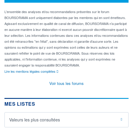
L'ensemble des analyses et/ou recommandations présentes sur le forum
BOURSORAMA sont uniquement élaborées par les membres qui en sont émetteurs.
Agissant exclusivement en qualité de canal de diffusion, BOURSORAMA n'a participé
en aucune manière à leur élaboration ni exercé aucun pouvoir discrétionnaire quant à
leur sélection. Les informations contenues dans ces analyses et/ou recommandations
ont été retranscrites "en l'état", sans déclaration ni garantie d'aucune sorte. Les
opinions ou estimations qui y sont exprimées sont celles de leurs auteurs et ne
sauraient refléter le point de vue de BOURSORAMA. Sous réserves des lois
applicables, ni l'information contenue, ni les analyses qui y sont exprimées ne
sauraient engager la responsabilité BOURSORAMA.
Lire les mentions légales complètes
Voir tous les forums
MES LISTES
Valeurs les plus consultées