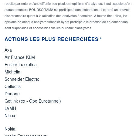
résulte par nature d'une diffusion de plusieurs opinions d'analystes. Il est rappelé qu'en
aucune manière BOURSORAMA n'a participé à son élaboration, ni exercé un pouvoir
discrétionnaire quant à la sélection des analystes financiers. A toutes fins utiles, les
opinions de chaque analyste financier ayant participé à la création de ce consensus
sont disponibles et accessibles via les bureaux d'analystes.
ACTIONS LES PLUS RECHERCHÉES *
Axa
Air France-KLM
Essilor Luxxotica
Michelin
Schneider Electric
Cellectis
Danone
Getlink (ex - Gpe Eurotunnel)
LVMH
Nicox
Nokia
Veolia Environnement