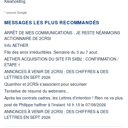
Kleaholding
* source Google
MESSAGES LES PLUS RECOMMANDÉS
ARRÊT DE MES COMMUNICATIONS - JE RESTE NÉANMOINS
ACTIONNAIRE DE 2CRSI
Info AETHER
File des amix irréductibles :Semaine du 3 au 7 aout.
AETHER ACQUISITION DU SITE FR SXB2 : CONFIRMATION /
ETAPE 1
ANNONCES À VENIR DE 2CRSI : DES CHIFFRES & DES
LETTRES EN SEPT 2026
Quanthor et 2CRSi s’associent pour sécuriser
Tentative de résumé du webinaire...
Après les contrats cadres, les Lettres d'intention ! Rien ne va plus.
post de Philippe haffner à l'instant 16 h 15 le 07/08/2026
ANNONCES À VENIR DE 2CRSI : DES CHIFFRES & DES
LETTRES EN SEPT 2026