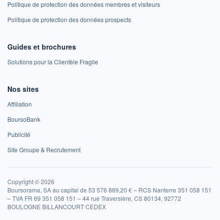
Politique de protection des données membres et visiteurs
Politique de protection des données prospects
Guides et brochures
Solutions pour la Clientèle Fragile
Nos sites
Affiliation
BoursoBank
Publicité
Site Groupe & Recrutement
Copyright © 2026
Boursorama, SA au capital de 53 576 889,20 € – RCS Nanterre 351 058 151
– TVA FR 69 351 058 151 – 44 rue Traversière, CS 80134, 92772
BOULOGNE BILLANCOURT CEDEX