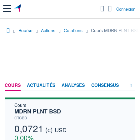
Menu
Connexion
Bourse
Actions
Cotations
Cours MDRN PLNT BSD
COURS
ACTUALITÉS
ANALYSES
CONSENSUS
Cours
SOCIÉTÉ
MDRN PLNT BSD
HISTORIQUE
OTCBB
0,0721
(c)
ACTIONNAIRES
USD
0,00%