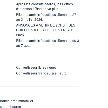
Après les contrats cadres, les Lettres
d'intention ! Rien ne va plus.
File des amix irréductibles :Semaine 27
au 31 juillet 2026.
ANNONCES À VENIR DE 2CRSI : DES
CHIFFRES & DES LETTRES EN SEPT
2026
File des amix irréductibles :Semaine du 3
au 7 aout.
Convertisseur livres / euro
Convertisseur franc suisse / euro
rance prêt immobilier
stir en bourse