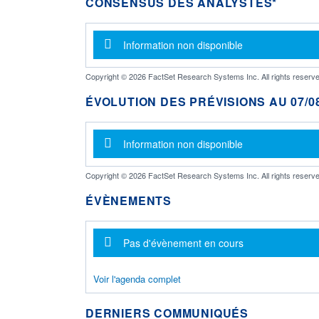
CONSENSUS DES ANALYSTES*
Message d'information
Information non disponible
Copyright © 2026 FactSet Research Systems Inc. All rights reserve
ÉVOLUTION DES PRÉVISIONS AU 07/08
Message d'information
Information non disponible
Copyright © 2026 FactSet Research Systems Inc. All rights reserve
ÉVÈNEMENTS
Message d'information
Pas d'évènement en cours
Voir l'agenda complet
DERNIERS COMMUNIQUÉS