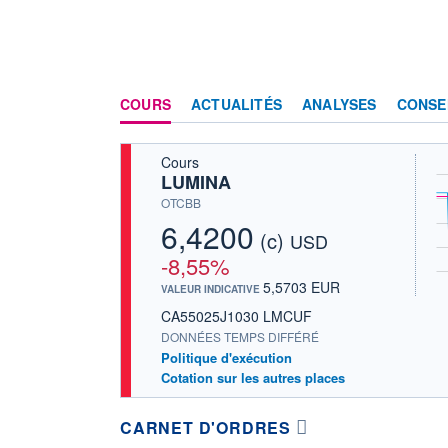
COURS
ACTUALITÉS
ANALYSES
CONSE
Cours
LUMINA
OTCBB
6,4200
(c)
USD
-8,55%
5,5703 EUR
VALEUR INDICATIVE
CA55025J1030 LMCUF
DONNÉES TEMPS DIFFÉRÉ
Politique d'exécution
Cotation sur les autres places
CARNET D'ORDRES