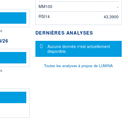
MM100
-
RSI14
43,3900
d.
DERNIÈRES ANALYSES
/26
Message d'information
Aucune donnée n'est actuellement
disponible.
Toutes les analyses à propos de LUMINA
d.