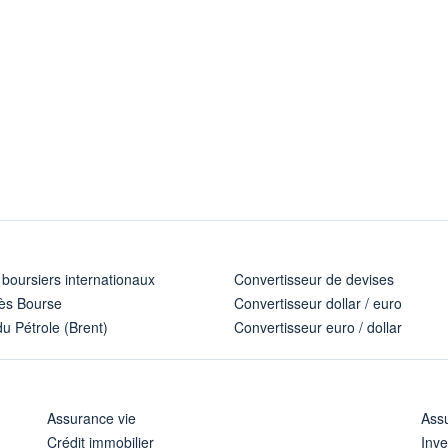
 boursiers internationaux
Convertisseur de devises
ès Bourse
Convertisseur dollar / euro
u Pétrole (Brent)
Convertisseur euro / dollar
Assurance vie
Assu
Crédit immobilier
Inve