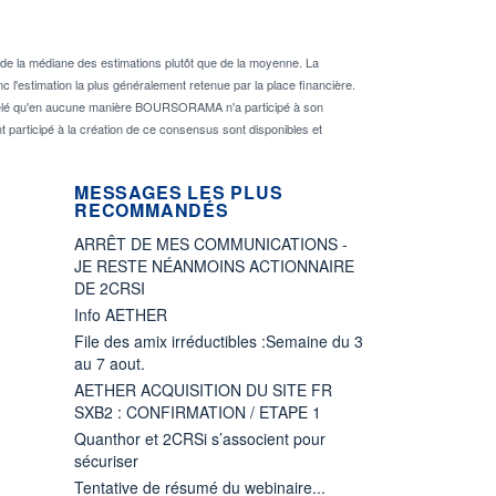
de la médiane des estimations plutôt que de la moyenne. La
 l'estimation la plus généralement retenue par la place financière.
rappelé qu'en aucune manière BOURSORAMA n'a participé à son
nt participé à la création de ce consensus sont disponibles et
MESSAGES LES PLUS
RECOMMANDÉS
ARRÊT DE MES COMMUNICATIONS -
JE RESTE NÉANMOINS ACTIONNAIRE
DE 2CRSI
Info AETHER
File des amix irréductibles :Semaine du 3
au 7 aout.
AETHER ACQUISITION DU SITE FR
SXB2 : CONFIRMATION / ETAPE 1
Quanthor et 2CRSi s’associent pour
sécuriser
Tentative de résumé du webinaire...