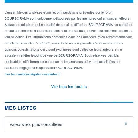
L'ensemble des analyses et/ou recommandations présentes sur le forum
BOURSORAMA sont uniquement élaborées par les membres qui en sont émetteurs.
Agissant exclusivement en qualité de canal de diffusion, BOURSORAMA n'a participé
en aucune manière à leur élaboration ni exercé aucun pouvoir discrétionnaire quant à
leur sélection. Les informations contenues dans ces analyses et/ou recommandations
ont été retranscrites "en l'état", sans déclaration ni garantie d'aucune sorte. Les
opinions ou estimations qui y sont exprimées sont celles de leurs auteurs et ne
sauraient refléter le point de vue de BOURSORAMA. Sous réserves des lois
applicables, ni l'information contenue, ni les analyses qui y sont exprimées ne
sauraient engager la responsabilité BOURSORAMA.
Lire les mentions légales complètes
Voir tous les forums
MES LISTES
Valeurs les plus consultées