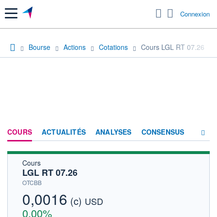
Menu
Connexion
Bourse
Actions
Cotations
Cours LGL RT 07.26
COURS
ACTUALITÉS
ANALYSES
CONSENSUS
Cours
SOCIÉTÉ
LGL RT 07.26
HISTORIQUE
OTCBB
0,0016
(c)
ACTIONNAIRES
USD
0,00%