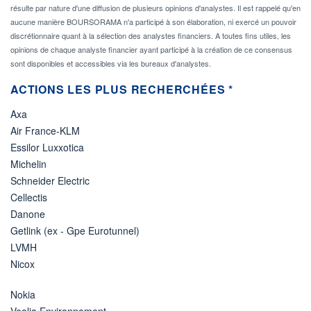
résulte par nature d'une diffusion de plusieurs opinions d'analystes. Il est rappelé qu'en
aucune manière BOURSORAMA n'a participé à son élaboration, ni exercé un pouvoir
discrétionnaire quant à la sélection des analystes financiers. A toutes fins utiles, les
opinions de chaque analyste financier ayant participé à la création de ce consensus
sont disponibles et accessibles via les bureaux d'analystes.
ACTIONS LES PLUS RECHERCHÉES *
Axa
Air France-KLM
Essilor Luxxotica
Michelin
Schneider Electric
Cellectis
Danone
Getlink (ex - Gpe Eurotunnel)
LVMH
Nicox
Nokia
Veolia Environnement