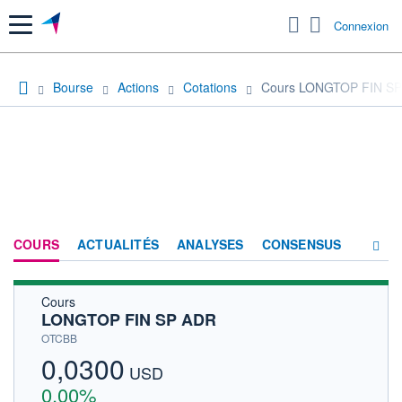
Menu
Connexion
Bourse
Actions
Cotations
Cours LONGTOP FIN S
COURS
ACTUALITÉS
ANALYSES
CONSENSUS
Cours
SOCIÉTÉ
LONGTOP FIN SP ADR
HISTORIQUE
OTCBB
0,0300
ACTIONNAIRES
USD
0,00%