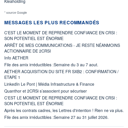
Kleaholding
* source Google
MESSAGES LES PLUS RECOMMANDÉS
C'EST LE MOMENT DE REPRENDRE CONFIANCE EN CRSI :
SON POTENTIEL EST ÉNORME
ARRÊT DE MES COMMUNICATIONS - JE RESTE NÉANMOINS
ACTIONNAIRE DE 2CRSI
Info AETHER
File des amix irréductibles :Semaine du 3 au 7 aout.
AETHER ACQUISITION DU SITE FR SXB2 : CONFIRMATION /
ETAPE 1
LinkedIn Le Pont | Média Infrastructure & Finance
Quanthor et 2CRSi s’associent pour sécuriser
C'EST LE MOMENT DE REPRENDRE CONFIANCE EN CRSI :
SON POTENTIEL EST ÉNORME
Après les contrats cadres, les Lettres d'intention ! Rien ne va plus.
File des amix irréductibles :Semaine 27 au 31 juillet 2026.