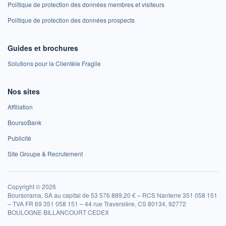
Politique de protection des données membres et visiteurs
Politique de protection des données prospects
Guides et brochures
Solutions pour la Clientèle Fragile
Nos sites
Affiliation
BoursoBank
Publicité
Site Groupe & Recrutement
Copyright © 2026
Boursorama, SA au capital de 53 576 889,20 € – RCS Nanterre 351 058 151
– TVA FR 69 351 058 151 – 44 rue Traversière, CS 80134, 92772
BOULOGNE BILLANCOURT CEDEX