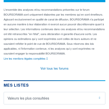
L'ensemble des analyses et/ou recommandations présentes sur le forum
BOURSORAMA sont uniquement élaborées par les membres qui en sont émetteurs.
Agissant exclusivement en qualité de canal de diffusion, BOURSORAMA n'a participé
en aucune manière à leur élaboration ni exercé aucun pouvoir discrétionnaire quant à
leur sélection. Les informations contenues dans ces analyses et/ou recommandations
ont été retranscrites "en l'état", sans déclaration ni garantie d'aucune sorte. Les
opinions ou estimations qui y sont exprimées sont celles de leurs auteurs et ne
sauraient refléter le point de vue de BOURSORAMA. Sous réserves des lois
applicables, ni l'information contenue, ni les analyses qui y sont exprimées ne
sauraient engager la responsabilité BOURSORAMA.
Lire les mentions légales complètes
Voir tous les forums
MES LISTES
Valeurs les plus consultées