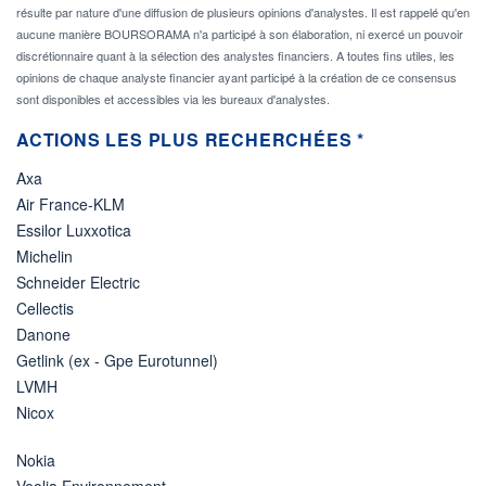
résulte par nature d'une diffusion de plusieurs opinions d'analystes. Il est rappelé qu'en
aucune manière BOURSORAMA n'a participé à son élaboration, ni exercé un pouvoir
discrétionnaire quant à la sélection des analystes financiers. A toutes fins utiles, les
opinions de chaque analyste financier ayant participé à la création de ce consensus
sont disponibles et accessibles via les bureaux d'analystes.
ACTIONS LES PLUS RECHERCHÉES *
Axa
Air France-KLM
Essilor Luxxotica
Michelin
Schneider Electric
Cellectis
Danone
Getlink (ex - Gpe Eurotunnel)
LVMH
Nicox
Nokia
Veolia Environnement