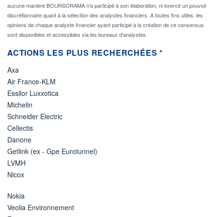
aucune manière BOURSORAMA n'a participé à son élaboration, ni exercé un pouvoir
discrétionnaire quant à la sélection des analystes financiers. A toutes fins utiles, les
opinions de chaque analyste financier ayant participé à la création de ce consensus
sont disponibles et accessibles via les bureaux d'analystes.
ACTIONS LES PLUS RECHERCHÉES *
Axa
Air France-KLM
Essilor Luxxotica
Michelin
Schneider Electric
Cellectis
Danone
Getlink (ex - Gpe Eurotunnel)
LVMH
Nicox
Nokia
Veolia Environnement