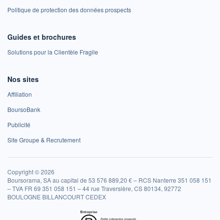
Politique de protection des données prospects
Guides et brochures
Solutions pour la Clientèle Fragile
Nos sites
Affiliation
BoursoBank
Publicité
Site Groupe & Recrutement
Copyright © 2026
Boursorama, SA au capital de 53 576 889,20 € – RCS Nanterre 351 058 151
– TVA FR 69 351 058 151 – 44 rue Traversière, CS 80134, 92772
BOULOGNE BILLANCOURT CEDEX