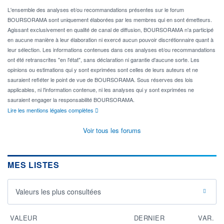
L'ensemble des analyses et/ou recommandations présentes sur le forum
BOURSORAMA sont uniquement élaborées par les membres qui en sont émetteurs.
Agissant exclusivement en qualité de canal de diffusion, BOURSORAMA n'a participé
en aucune manière à leur élaboration ni exercé aucun pouvoir discrétionnaire quant à
leur sélection. Les informations contenues dans ces analyses et/ou recommandations
ont été retranscrites "en l'état", sans déclaration ni garantie d'aucune sorte. Les
opinions ou estimations qui y sont exprimées sont celles de leurs auteurs et ne
sauraient refléter le point de vue de BOURSORAMA. Sous réserves des lois
applicables, ni l'information contenue, ni les analyses qui y sont exprimées ne
sauraient engager la responsabilité BOURSORAMA.
Lire les mentions légales complètes
Voir tous les forums
MES LISTES
Valeurs les plus consultées
VALEUR
DERNIER
VAR.