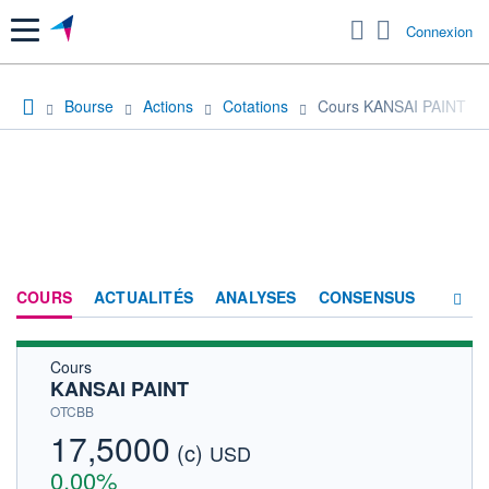
Menu
Connexion
Bourse
Actions
Cotations
Cours KANSAI PAINT
COURS
ACTUALITÉS
ANALYSES
CONSENSUS
Cours
SOCIÉTÉ
KANSAI PAINT
HISTORIQUE
OTCBB
17,5000
(c)
ACTIONNAIRES
USD
0,00%