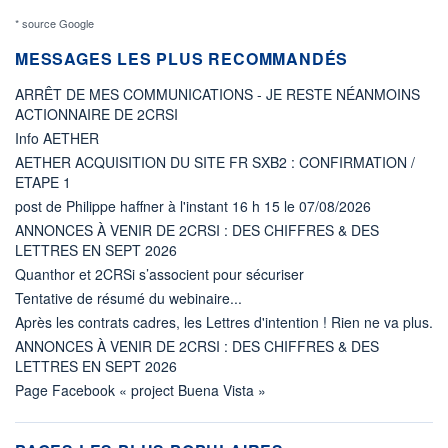
* source Google
MESSAGES LES PLUS RECOMMANDÉS
ARRÊT DE MES COMMUNICATIONS - JE RESTE NÉANMOINS
ACTIONNAIRE DE 2CRSI
Info AETHER
AETHER ACQUISITION DU SITE FR SXB2 : CONFIRMATION /
ETAPE 1
post de Philippe haffner à l'instant 16 h 15 le 07/08/2026
ANNONCES À VENIR DE 2CRSI : DES CHIFFRES & DES
LETTRES EN SEPT 2026
Quanthor et 2CRSi s’associent pour sécuriser
Tentative de résumé du webinaire...
Après les contrats cadres, les Lettres d'intention ! Rien ne va plus.
ANNONCES À VENIR DE 2CRSI : DES CHIFFRES & DES
LETTRES EN SEPT 2026
Page Facebook « project Buena Vista »