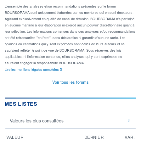
L'ensemble des analyses et/ou recommandations présentes sur le forum
BOURSORAMA sont uniquement élaborées par les membres qui en sont émetteurs.
Agissant exclusivement en qualité de canal de diffusion, BOURSORAMA n'a participé
en aucune manière à leur élaboration ni exercé aucun pouvoir discrétionnaire quant à
leur sélection. Les informations contenues dans ces analyses et/ou recommandations
ont été retranscrites "en l'état", sans déclaration ni garantie d'aucune sorte. Les
opinions ou estimations qui y sont exprimées sont celles de leurs auteurs et ne
sauraient refléter le point de vue de BOURSORAMA. Sous réserves des lois
applicables, ni l'information contenue, ni les analyses qui y sont exprimées ne
sauraient engager la responsabilité BOURSORAMA.
Lire les mentions légales complètes
Voir tous les forums
MES LISTES
Valeurs les plus consultées
VALEUR
DERNIER
VAR.