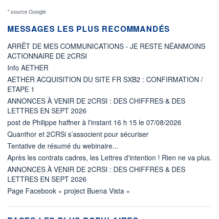
* source Google
MESSAGES LES PLUS RECOMMANDÉS
ARRÊT DE MES COMMUNICATIONS - JE RESTE NÉANMOINS
ACTIONNAIRE DE 2CRSI
Info AETHER
AETHER ACQUISITION DU SITE FR SXB2 : CONFIRMATION /
ETAPE 1
ANNONCES À VENIR DE 2CRSI : DES CHIFFRES & DES
LETTRES EN SEPT 2026
post de Philippe haffner à l'instant 16 h 15 le 07/08/2026
Quanthor et 2CRSi s’associent pour sécuriser
Tentative de résumé du webinaire...
Après les contrats cadres, les Lettres d'intention ! Rien ne va plus.
ANNONCES À VENIR DE 2CRSI : DES CHIFFRES & DES
LETTRES EN SEPT 2026
Page Facebook « project Buena Vista »