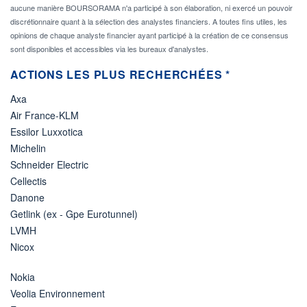
aucune manière BOURSORAMA n'a participé à son élaboration, ni exercé un pouvoir
discrétionnaire quant à la sélection des analystes financiers. A toutes fins utiles, les
opinions de chaque analyste financier ayant participé à la création de ce consensus
sont disponibles et accessibles via les bureaux d'analystes.
ACTIONS LES PLUS RECHERCHÉES *
Axa
Air France-KLM
Essilor Luxxotica
Michelin
Schneider Electric
Cellectis
Danone
Getlink (ex - Gpe Eurotunnel)
LVMH
Nicox
Nokia
Veolia Environnement