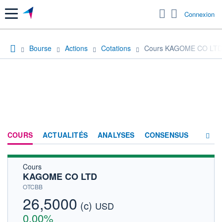
Menu
Connexion
Bourse
Actions
Cotations
Cours KAGOME CO LT
COURS
ACTUALITÉS
ANALYSES
CONSENSUS
Cours
SOCIÉTÉ
KAGOME CO LTD
HISTORIQUE
OTCBB
26,5000
(c)
ACTIONNAIRES
USD
0,00%