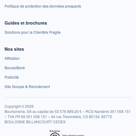
Politique de protection des données prospects
Guides et brochures
Solutions pour la Clientèle Fragile
Nos sites
Affiliation
BoursoBank
Publicité
Site Groupe & Recrutement
Copyright © 2026
Boursorama, SA au capital de 53 576 889,20 € – RCS Nanterre 351 058 151
– TVA FR 69 351 058 151 – 44 rue Traversière, CS 80134, 92772
BOULOGNE BILLANCOURT CEDEX